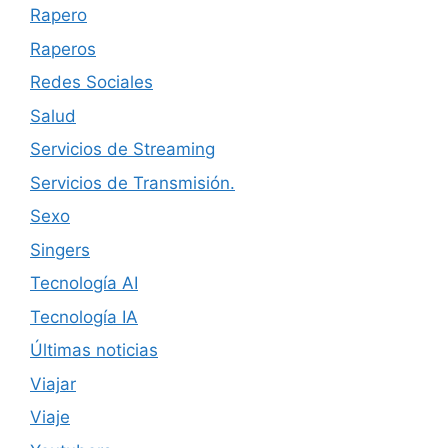
Rapero
Raperos
Redes Sociales
Salud
Servicios de Streaming
Servicios de Transmisión.
Sexo
Singers
Tecnología AI
Tecnología IA
Últimas noticias
Viajar
Viaje