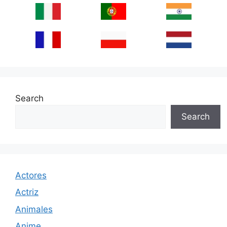
Search
Search
Actores
Actriz
Animales
Anime