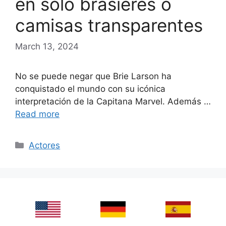
en solo brasieres o
camisas transparentes
March 13, 2024
No se puede negar que Brie Larson ha
conquistado el mundo con su icónica
interpretación de la Capitana Marvel. Además …
Read more
Categories
Actores