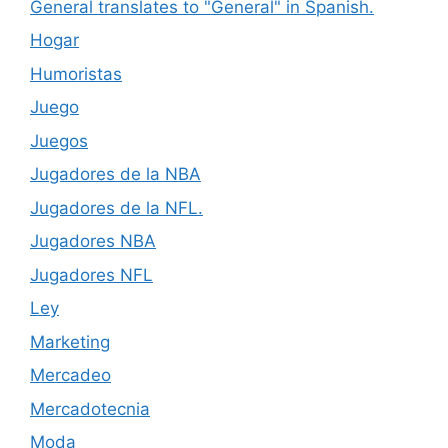
General translates to "General" in Spanish.
Hogar
Humoristas
Juego
Juegos
Jugadores de la NBA
Jugadores de la NFL.
Jugadores NBA
Jugadores NFL
Ley
Marketing
Mercadeo
Mercadotecnia
Moda