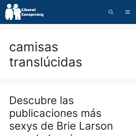
Skip
to
Me
content
camisas
translúcidas
Descubre las
publicaciones más
sexys de Brie Larson