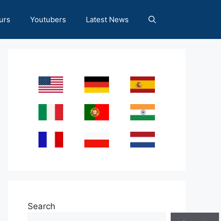
urs
Youtubers
Latest News
Search