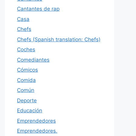
Cantantes de rap
Casa
Chefs
Chefs (Spanish translation: Chefs)
Coches
Comediantes
Cómicos
Comida
Común
Deporte
Educación
Emprendedores
Emprendedores.