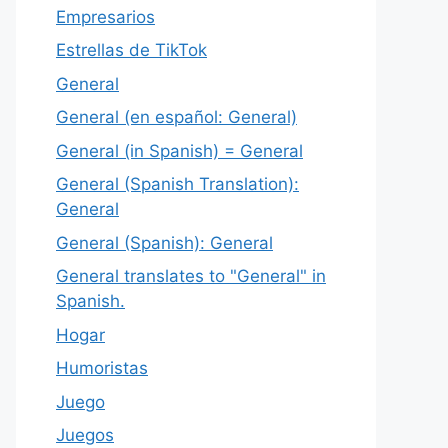
Empresarios
Estrellas de TikTok
General
General (en español: General)
General (in Spanish) = General
General (Spanish Translation):
General
General (Spanish): General
General translates to "General" in
Spanish.
Hogar
Humoristas
Juego
Juegos