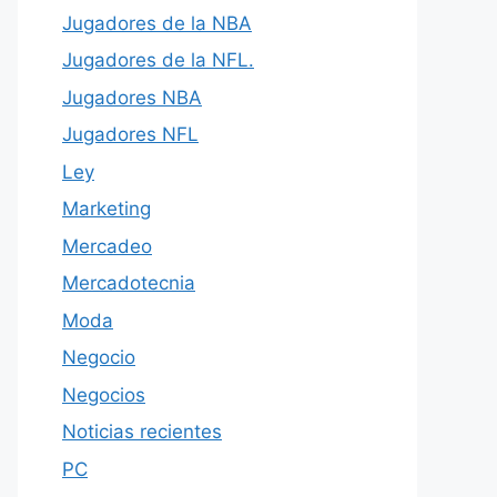
Jugadores de la NBA
Jugadores de la NFL.
Jugadores NBA
Jugadores NFL
Ley
Marketing
Mercadeo
Mercadotecnia
Moda
Negocio
Negocios
Noticias recientes
PC