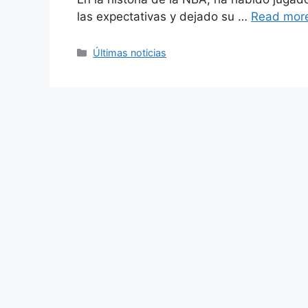
las expectativas y dejado su …
Read mor
Categories
Últimas noticias