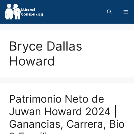
Skip
to
Me
content
Bryce Dallas
Howard
Patrimonio Neto de
Juwan Howard 2024 |
Ganancias, Carrera, Bio