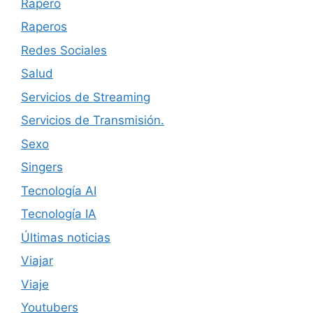
Rapero
Raperos
Redes Sociales
Salud
Servicios de Streaming
Servicios de Transmisión.
Sexo
Singers
Tecnología AI
Tecnología IA
Últimas noticias
Viajar
Viaje
Youtubers