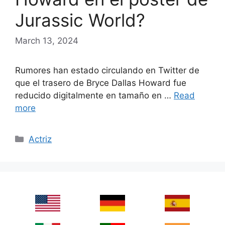
Jurassic World?
March 13, 2024
Rumores han estado circulando en Twitter de
que el trasero de Bryce Dallas Howard fue
reducido digitalmente en tamaño en …
Read
more
Categories
Actriz