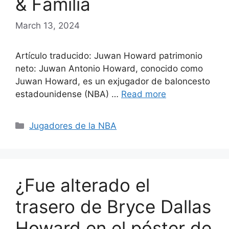
& Familia
March 13, 2024
Artículo traducido: Juwan Howard patrimonio
neto: Juwan Antonio Howard, conocido como
Juwan Howard, es un exjugador de baloncesto
estadounidense (NBA) …
Read more
Categories
Jugadores de la NBA
¿Fue alterado el
trasero de Bryce Dallas
Howard en el póster de