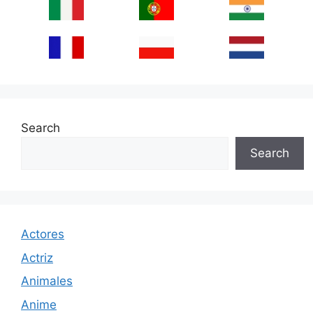
Search
Search
Actores
Actriz
Animales
Anime