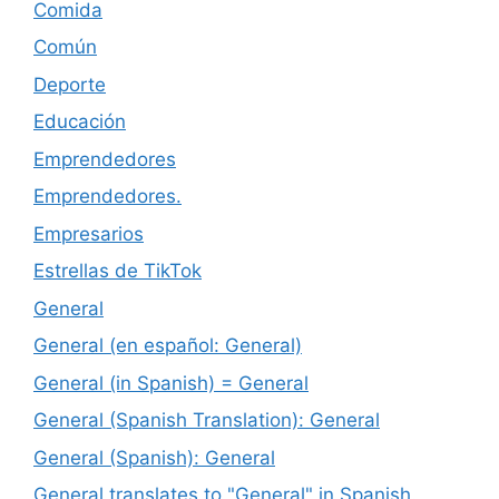
Comida
Común
Deporte
Educación
Emprendedores
Emprendedores.
Empresarios
Estrellas de TikTok
General
General (en español: General)
General (in Spanish) = General
General (Spanish Translation): General
General (Spanish): General
General translates to "General" in Spanish.