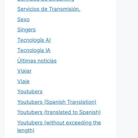
Servicios de Transmisión.
Sexo
Singers
Tecnología AI
Tecnología IA
Últimas noticias
Viajar
Viaje
Youtubers
Youtubers (Spanish Translation)
Youtubers (translated to Spanish)
Youtubers (without exceeding the
length)