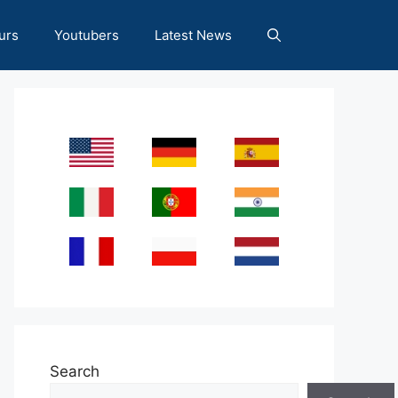
urs
Youtubers
Latest News
Search