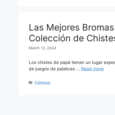
Las Mejores Bromas 
Colección de Chiste
March 13, 2024
Los chistes de papá tienen un lugar espec
de juegos de palabras …
Read more
Categories
Cómicos