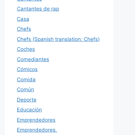
Cantantes de rap
Casa
Chefs
Chefs (Spanish translation: Chefs)
Coches
Comediantes
Cómicos
Comida
Común
Deporte
Educación
Emprendedores
Emprendedores.