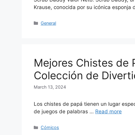
Krause, conocida por su icónica esponja
Categories
General
Mejores Chistes de 
Colección de Divert
March 13, 2024
Los chistes de papá tienen un lugar espe
de juegos de palabras …
Read more
Categories
Cómicos