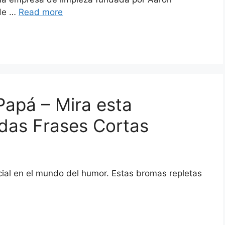
 de …
Read more
Papá – Mira esta
idas Frases Cortas
cial en el mundo del humor. Estas bromas repletas