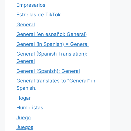
Empresarios
Estrellas de TikTok
General
General (en español: General)
General (in Spanish) = General
General (Spanish Translation):
General
General (Spanish): General
General translates to "General" in
Spanish.
Hogar
Humoristas
Juego
Juegos