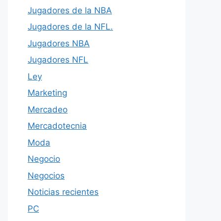
Jugadores de la NBA
Jugadores de la NFL.
Jugadores NBA
Jugadores NFL
Ley
Marketing
Mercadeo
Mercadotecnia
Moda
Negocio
Negocios
Noticias recientes
PC