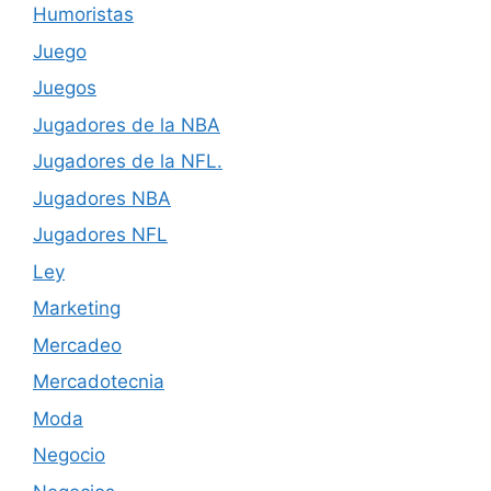
Humoristas
Juego
Juegos
Jugadores de la NBA
Jugadores de la NFL.
Jugadores NBA
Jugadores NFL
Ley
Marketing
Mercadeo
Mercadotecnia
Moda
Negocio