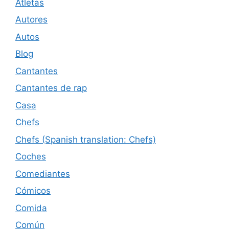
Atletas
Autores
Autos
Blog
Cantantes
Cantantes de rap
Casa
Chefs
Chefs (Spanish translation: Chefs)
Coches
Comediantes
Cómicos
Comida
Común