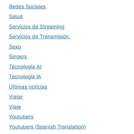
Redes Sociales
Salud
Servicios de Streaming
Servicios de Transmisión.
Sexo
Singers
Tecnología AI
Tecnología IA
Últimas noticias
Viajar
Viaje
Youtubers
Youtubers (Spanish Translation)