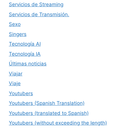
Servicios de Streaming
Servicios de Transmisión.
Sexo
Singers
Tecnología AI
Tecnología IA
Últimas noticias
Viajar
Viaje
Youtubers
Youtubers (Spanish Translation)
Youtubers (translated to Spanish)
Youtubers (without exceeding the length)