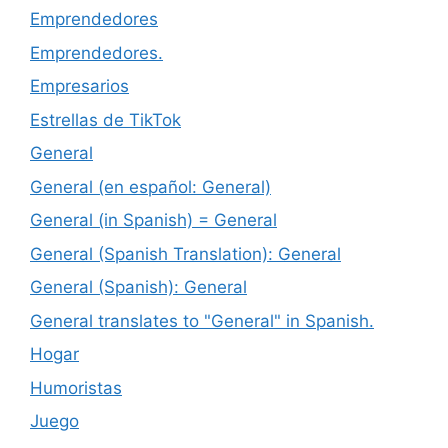
Emprendedores
Emprendedores.
Empresarios
Estrellas de TikTok
General
General (en español: General)
General (in Spanish) = General
General (Spanish Translation): General
General (Spanish): General
General translates to "General" in Spanish.
Hogar
Humoristas
Juego