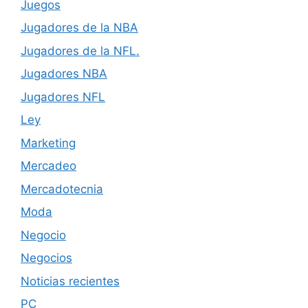
Juegos
Jugadores de la NBA
Jugadores de la NFL.
Jugadores NBA
Jugadores NFL
Ley
Marketing
Mercadeo
Mercadotecnia
Moda
Negocio
Negocios
Noticias recientes
PC