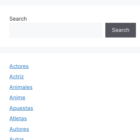
Search
Search
Actores
Actriz
Animales
Anime
Apuestas
Atletas
Autores
Autos