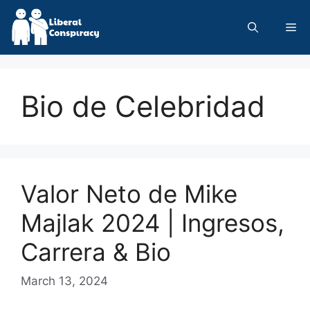
Skip
to
Me
content
Bio de Celebridad
Valor Neto de Mike
Majlak 2024 | Ingresos,
Carrera & Bio
March 13, 2024