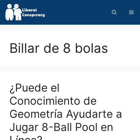
Skip
to
Me
content
Billar de 8 bolas
¿Puede el
Conocimiento de
Geometría Ayudarte a
Jugar 8-Ball Pool en