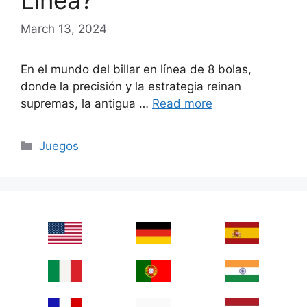
Línea?
March 13, 2024
En el mundo del billar en línea de 8 bolas,
donde la precisión y la estrategia reinan
supremas, la antigua …
Read more
Categories
Juegos