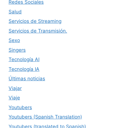
Redes Sociales
Salud
Servicios de Streaming
Servicios de Transmisión.
Sexo
Singers
Tecnología AI
Tecnología IA
Últimas noticias
Viajar
Viaje
Youtubers
Youtubers (Spanish Translation)
Youtubers (translated to Spanish)