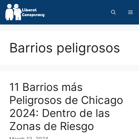
Skip
to
Me
content
Barrios peligrosos
11 Barrios más
Peligrosos de Chicago
2024: Dentro de las
Zonas de Riesgo
March 13, 2024