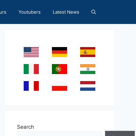
urs
Youtubers
Latest News
Search