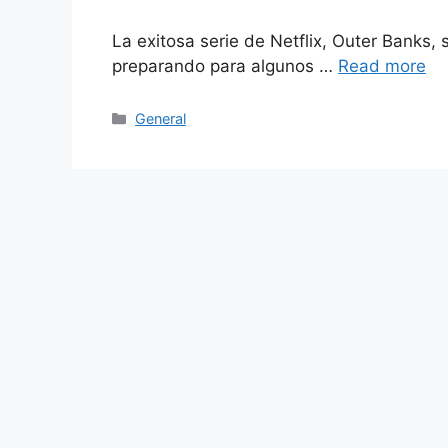
La exitosa serie de Netflix, Outer Banks,
preparando para algunos …
Read more
Categories
General