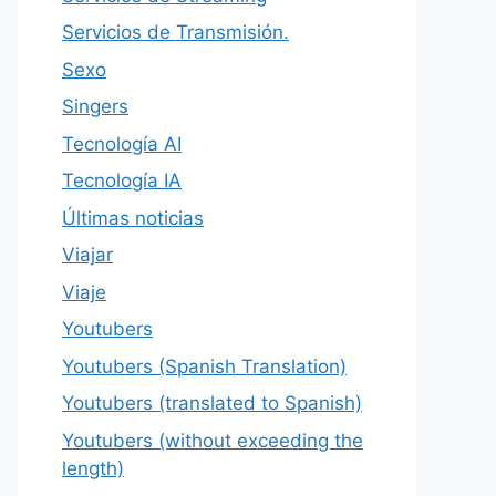
Servicios de Transmisión.
Sexo
Singers
Tecnología AI
Tecnología IA
Últimas noticias
Viajar
Viaje
Youtubers
Youtubers (Spanish Translation)
Youtubers (translated to Spanish)
Youtubers (without exceeding the
length)