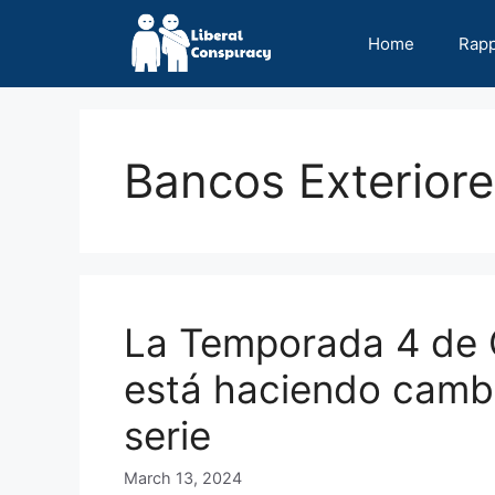
Skip
to
Home
Rap
content
Bancos Exteriore
La Temporada 4 de O
está haciendo cambi
serie
March 13, 2024