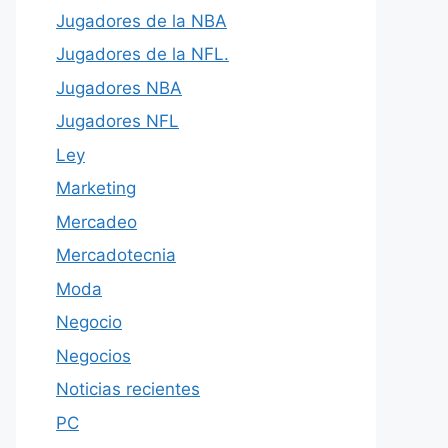
Jugadores de la NBA
Jugadores de la NFL.
Jugadores NBA
Jugadores NFL
Ley
Marketing
Mercadeo
Mercadotecnia
Moda
Negocio
Negocios
Noticias recientes
PC