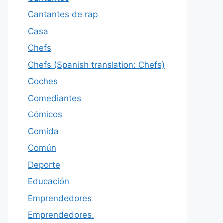
Cantantes de rap
Casa
Chefs
Chefs (Spanish translation: Chefs)
Coches
Comediantes
Cómicos
Comida
Común
Deporte
Educación
Emprendedores
Emprendedores.