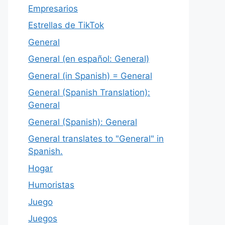
Empresarios
Estrellas de TikTok
General
General (en español: General)
General (in Spanish) = General
General (Spanish Translation):
General
General (Spanish): General
General translates to "General" in
Spanish.
Hogar
Humoristas
Juego
Juegos