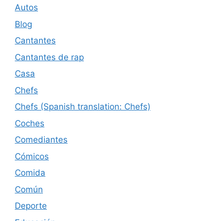
Autos
Blog
Cantantes
Cantantes de rap
Casa
Chefs
Chefs (Spanish translation: Chefs)
Coches
Comediantes
Cómicos
Comida
Común
Deporte