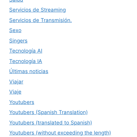
Servicios de Streaming
Servicios de Transmisión.
Sexo
Singers
Tecnología AI
Tecnología IA
Últimas noticias
Viajar
Viaje
Youtubers
Youtubers (Spanish Translation)
Youtubers (translated to Spanish)
Youtubers (without exceeding the length)