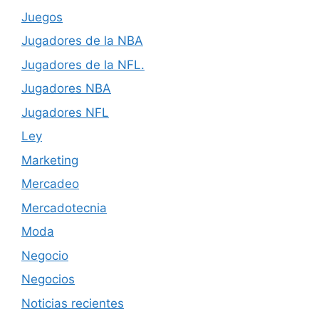
Juegos
Jugadores de la NBA
Jugadores de la NFL.
Jugadores NBA
Jugadores NFL
Ley
Marketing
Mercadeo
Mercadotecnia
Moda
Negocio
Negocios
Noticias recientes