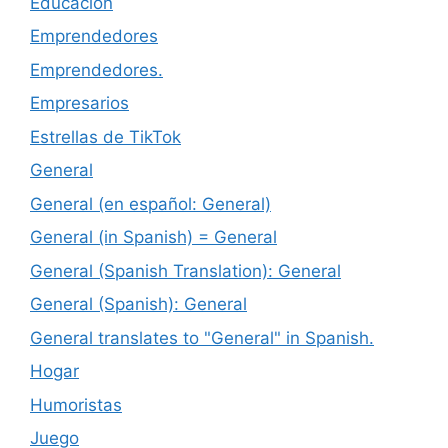
Educación
Emprendedores
Emprendedores.
Empresarios
Estrellas de TikTok
General
General (en español: General)
General (in Spanish) = General
General (Spanish Translation): General
General (Spanish): General
General translates to "General" in Spanish.
Hogar
Humoristas
Juego