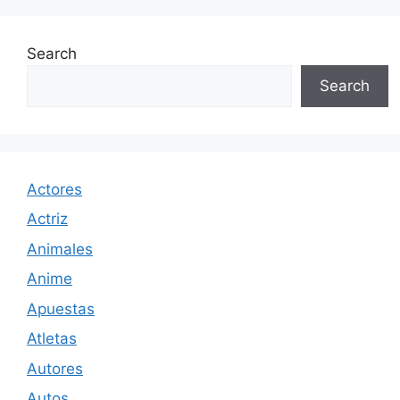
Search
Search
Actores
Actriz
Animales
Anime
Apuestas
Atletas
Autores
Autos