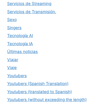
Servicios de Streaming
Servicios de Transmisión.
Sexo
Singers
Tecnología AI
Tecnología IA
Últimas noticias
Viajar
Viaje
Youtubers
Youtubers (Spanish Translation)
Youtubers (translated to Spanish)
Youtubers (without exceeding the length)