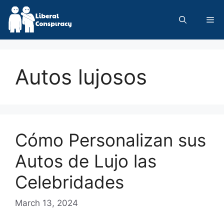
Skip
to
Me
content
Autos lujosos
Cómo Personalizan sus
Autos de Lujo las
Celebridades
March 13, 2024