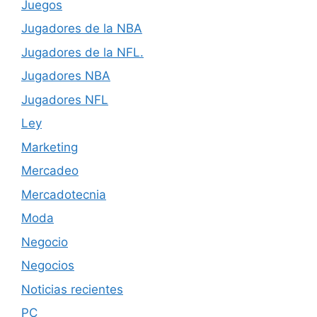
Juegos
Jugadores de la NBA
Jugadores de la NFL.
Jugadores NBA
Jugadores NFL
Ley
Marketing
Mercadeo
Mercadotecnia
Moda
Negocio
Negocios
Noticias recientes
PC