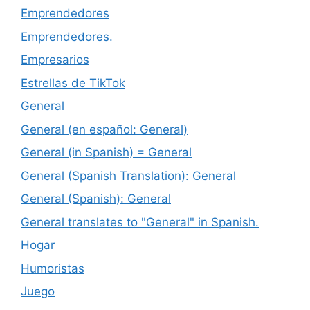
Emprendedores
Emprendedores.
Empresarios
Estrellas de TikTok
General
General (en español: General)
General (in Spanish) = General
General (Spanish Translation): General
General (Spanish): General
General translates to "General" in Spanish.
Hogar
Humoristas
Juego