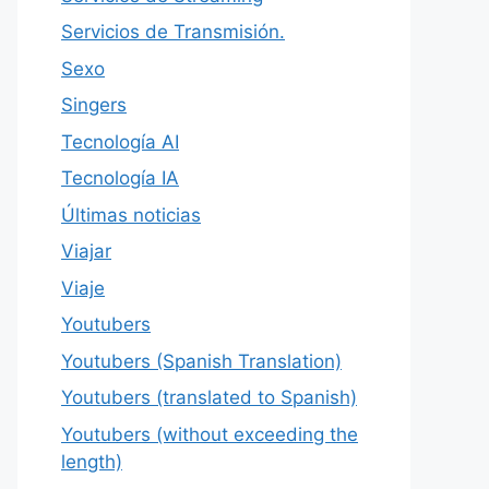
Servicios de Transmisión.
Sexo
Singers
Tecnología AI
Tecnología IA
Últimas noticias
Viajar
Viaje
Youtubers
Youtubers (Spanish Translation)
Youtubers (translated to Spanish)
Youtubers (without exceeding the
length)