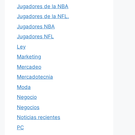
Jugadores de la NBA
Jugadores de la NFL.
Jugadores NBA
Jugadores NFL
Ley
Marketing
Mercadeo
Mercadotecnia
Moda
Negocio
Negocios
Noticias recientes
PC