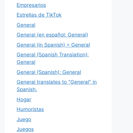
Empresarios
Estrellas de TikTok
General
General (en español: General)
General (in Spanish) = General
General (Spanish Translation):
General
General (Spanish): General
General translates to "General" in
Spanish.
Hogar
Humoristas
Juego
Juegos