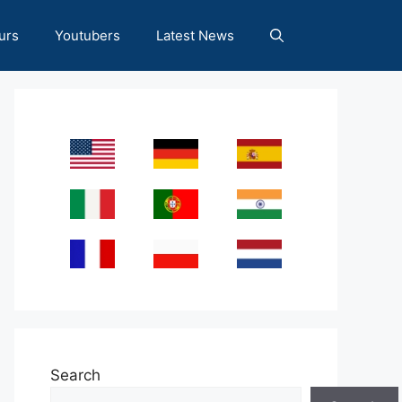
urs
Youtubers
Latest News
Search