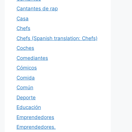
Cantantes de rap
Casa
Chefs
Chefs (Spanish translation: Chefs)
Coches
Comediantes
Cómicos
Comida
Común
Deporte
Educación
Emprendedores
Emprendedores.