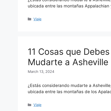
ubicada entre las montañas Appalachian 
Categories
Viaje
11 Cosas que Debes
Mudarte a Asheville
March 13, 2024
¿Estás considerando mudarte a Asheville,
ubicada entre las montañas de los Apala
Categories
Viaje