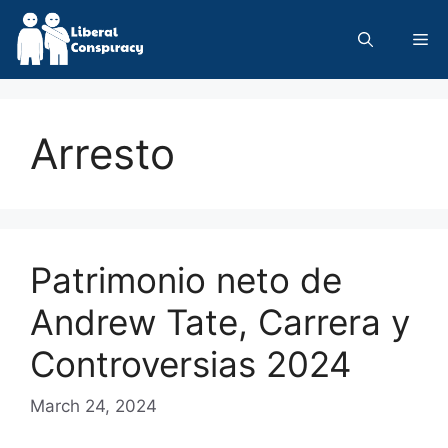
Skip
to
Me
content
Arresto
Patrimonio neto de
Andrew Tate, Carrera y
Controversias 2024
March 24, 2024