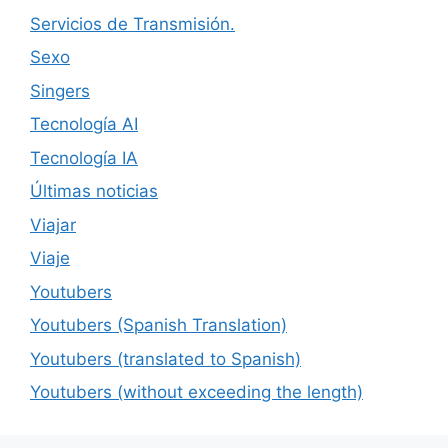
Servicios de Transmisión.
Sexo
Singers
Tecnología AI
Tecnología IA
Últimas noticias
Viajar
Viaje
Youtubers
Youtubers (Spanish Translation)
Youtubers (translated to Spanish)
Youtubers (without exceeding the length)