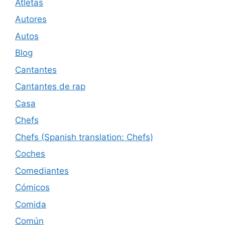
Atletas
Autores
Autos
Blog
Cantantes
Cantantes de rap
Casa
Chefs
Chefs (Spanish translation: Chefs)
Coches
Comediantes
Cómicos
Comida
Común