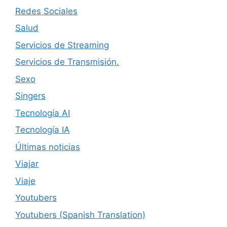
Redes Sociales
Salud
Servicios de Streaming
Servicios de Transmisión.
Sexo
Singers
Tecnología AI
Tecnología IA
Últimas noticias
Viajar
Viaje
Youtubers
Youtubers (Spanish Translation)