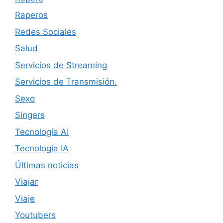
Raperos
Redes Sociales
Salud
Servicios de Streaming
Servicios de Transmisión.
Sexo
Singers
Tecnología AI
Tecnología IA
Últimas noticias
Viajar
Viaje
Youtubers