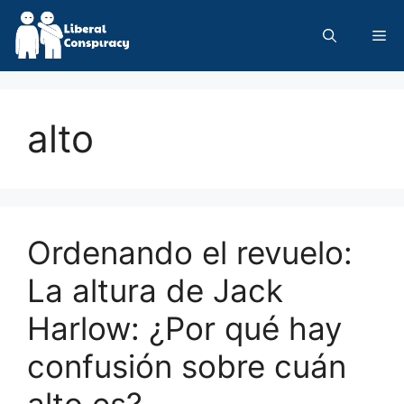
Skip
to
Me
content
alto
Ordenando el revuelo:
La altura de Jack
Harlow: ¿Por qué hay
confusión sobre cuán