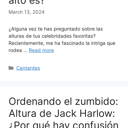
alto es?
March 13, 2024
¿Alguna vez te has preguntado sobre las
alturas de tus celebridades favoritas?
Recientemente, me ha fascinado la intriga que
rodea …
Read more
Categories
Cantantes
Ordenando el zumbido:
Altura de Jack Harlow:
¿Por qué hay confusión