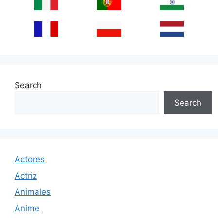
Search
Search
Actores
Actriz
Animales
Anime