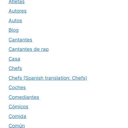
Atletas
Autores
Autos
Blog
Cantantes
Cantantes de rap
Casa
Chefs
Chefs (Spanish translation: Chefs)
Coches
Comediantes
Cómicos
Comida
Común