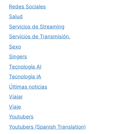
Redes Sociales
Salud
Servicios de Streaming
Servicios de Transmisión.
Sexo
Singers
Tecnología AI
Tecnología IA
Últimas noticias
Viajar
Viaje
Youtubers
Youtubers (Spanish Translation)