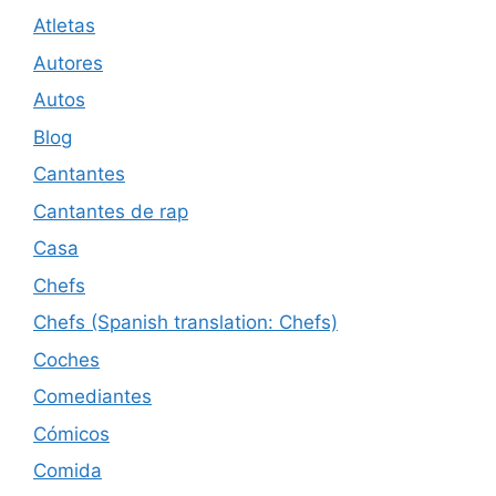
Atletas
Autores
Autos
Blog
Cantantes
Cantantes de rap
Casa
Chefs
Chefs (Spanish translation: Chefs)
Coches
Comediantes
Cómicos
Comida