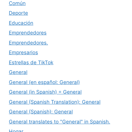
Común
Deporte
Educación
Emprendedores
Emprendedores.
Empresarios
Estrellas de TikTok
General
General (en español: General)
General (in Spanish) = General
General (Spanish Translation): General
General (Spanish): General
General translates to "General" in Spanish.
Hogar