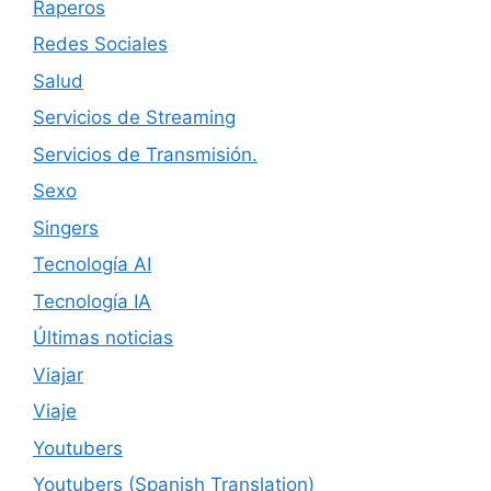
Raperos
Redes Sociales
Salud
Servicios de Streaming
Servicios de Transmisión.
Sexo
Singers
Tecnología AI
Tecnología IA
Últimas noticias
Viajar
Viaje
Youtubers
Youtubers (Spanish Translation)