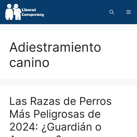
Skip
to
Me
content
Adiestramiento
canino
Las Razas de Perros
Más Peligrosas de
2024: ¿Guardián o