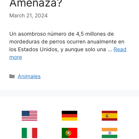
Amenaza?
March 21, 2024
Un asombroso número de 4,5 millones de
mordeduras de perros ocurren anualmente en
los Estados Unidos, y aunque solo una …
Read
more
Categories
Animales