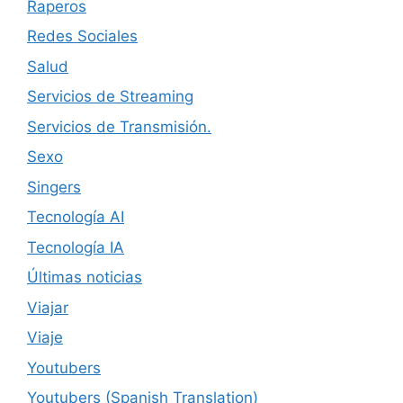
Raperos
Redes Sociales
Salud
Servicios de Streaming
Servicios de Transmisión.
Sexo
Singers
Tecnología AI
Tecnología IA
Últimas noticias
Viajar
Viaje
Youtubers
Youtubers (Spanish Translation)