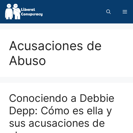
Skip
to
Me
content
Acusaciones de
Abuso
Conociendo a Debbie
Depp: Cómo es ella y
sus acusaciones de