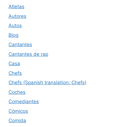
Atletas
Autores
Autos
Blog
Cantantes
Cantantes de rap
Casa
Chefs
Chefs (Spanish translation: Chefs)
Coches
Comediantes
Cómicos
Comida