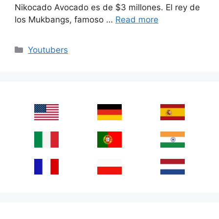
Nikocado Avocado es de $3 millones. El rey de
los Mukbangs, famoso …
Read more
Categories
Youtubers