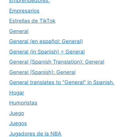
Emprendedores.
Empresarios
Estrellas de TikTok
General
General (en español: General)
General (in Spanish) = General
General (Spanish Translation): General
General (Spanish): General
General translates to "General" in Spanish.
Hogar
Humoristas
Juego
Juegos
Jugadores de la NBA