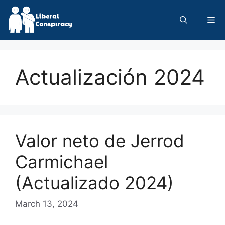
Skip
to
Me
content
Actualización 2024
Valor neto de Jerrod
Carmichael
(Actualizado 2024)
March 13, 2024