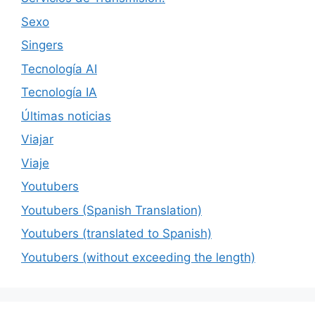
Sexo
Singers
Tecnología AI
Tecnología IA
Últimas noticias
Viajar
Viaje
Youtubers
Youtubers (Spanish Translation)
Youtubers (translated to Spanish)
Youtubers (without exceeding the length)