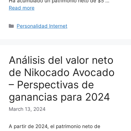
Ha acumulado un patrimonio neto de $5 …
Read more
Categories
Personalidad Internet
Análisis del valor neto
de Nikocado Avocado
– Perspectivas de
ganancias para 2024
March 13, 2024
A partir de 2024, el patrimonio neto de