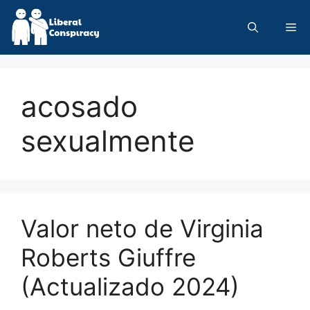
Skip
to
Me
content
acosado
sexualmente
Valor neto de Virginia
Roberts Giuffre
(Actualizado 2024)