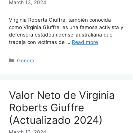
March 13, 2024
Virginia Roberts Giuffre, también conocida
como Virginia Giuffre, es una famosa activista y
defensora estadounidense-australiana que
trabaja con víctimas de …
Read more
Categories
General
Valor Neto de Virginia
Roberts Giuffre
(Actualizado 2024)
March 13, 2024