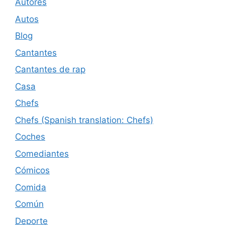
Autores
Autos
Blog
Cantantes
Cantantes de rap
Casa
Chefs
Chefs (Spanish translation: Chefs)
Coches
Comediantes
Cómicos
Comida
Común
Deporte