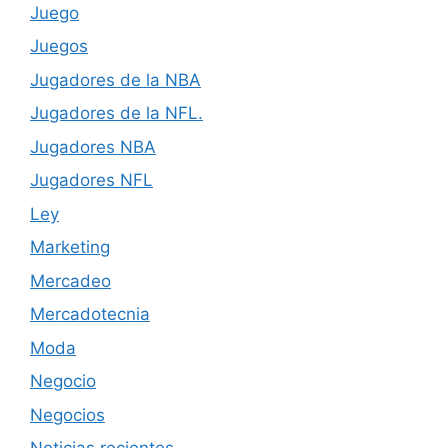
Juego
Juegos
Jugadores de la NBA
Jugadores de la NFL.
Jugadores NBA
Jugadores NFL
Ley
Marketing
Mercadeo
Mercadotecnia
Moda
Negocio
Negocios