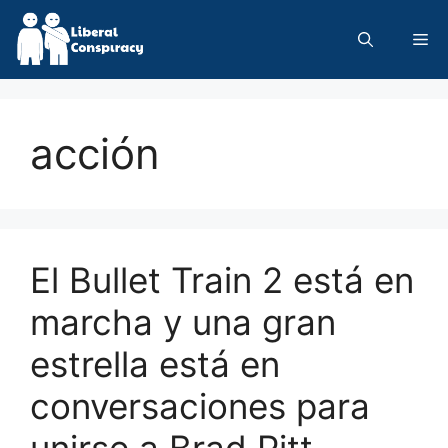
Skip
to
Me
content
acción
El Bullet Train 2 está en
marcha y una gran
estrella está en
conversaciones para