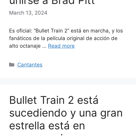
unirse a Brad Pitt
March 13, 2024
Es oficial: “Bullet Train 2” está en marcha, y los
fanáticos de la película original de acción de
alto octanaje …
Read more
Categories
Cantantes
Bullet Train 2 está
sucediendo y una gran
estrella está en