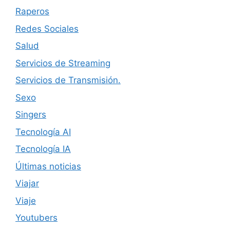
Raperos
Redes Sociales
Salud
Servicios de Streaming
Servicios de Transmisión.
Sexo
Singers
Tecnología AI
Tecnología IA
Últimas noticias
Viajar
Viaje
Youtubers