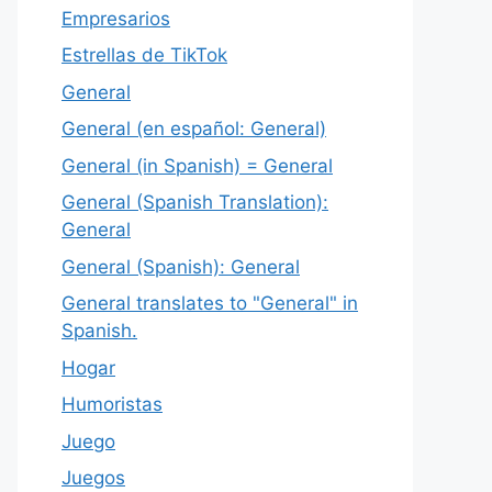
Empresarios
Estrellas de TikTok
General
General (en español: General)
General (in Spanish) = General
General (Spanish Translation):
General
General (Spanish): General
General translates to "General" in
Spanish.
Hogar
Humoristas
Juego
Juegos