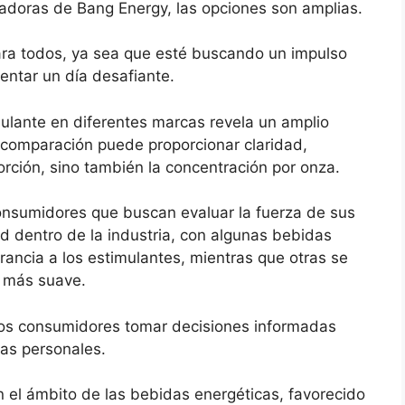
adoras de Bang Energy, las opciones son amplias.
ara todos, ya sea que esté buscando un impulso
ntar un día desafiante.
ulante en diferentes marcas revela un amplio
 comparación puede proporcionar claridad,
orción, sino también la concentración por onza.
consumidores que buscan evaluar la fuerza de sus
ad dentro de la industria, con algunas bebidas
rancia a los estimulantes, mientras que otras se
o más suave.
los consumidores tomar decisiones informadas
as personales.
n el ámbito de las bebidas energéticas, favorecido