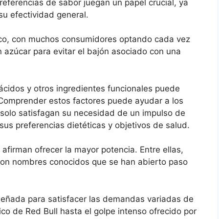
referencias de sabor juegan un papel crucial, ya
su efectividad general.
ítico, con muchos consumidores optando cada vez
n azúcar para evitar el bajón asociado con una
ácidos y otros ingredientes funcionales puede
a. Comprender estos factores puede ayudar a los
solo satisfagan su necesidad de un impulso de
sus preferencias dietéticas y objetivos de salud.
firman ofrecer la mayor potencia. Entre ellas,
son nombres conocidos que se han abierto paso
señada para satisfacer las demandas variadas de
ico de Red Bull hasta el golpe intenso ofrecido por