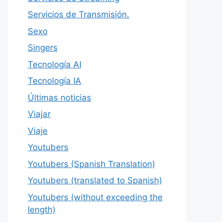
Servicios de Transmisión.
Sexo
Singers
Tecnología AI
Tecnología IA
Últimas noticias
Viajar
Viaje
Youtubers
Youtubers (Spanish Translation)
Youtubers (translated to Spanish)
Youtubers (without exceeding the
length)