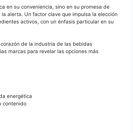
dica en su conveniencia, sino en su promesa de
 la alerta. Un factor clave que impulsa la elección
dientes activos, con un énfasis particular en su
 corazón de la industria de las bebidas
ias marcas para revelar las opciones más
ida energética
o contenido