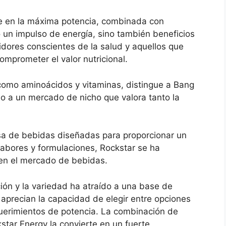
e en la máxima potencia, combinada con
 un impulso de energía, sino también beneficios
idores conscientes de la salud y aquellos que
omprometer el valor nutricional.
como aminoácidos y vitaminas, distingue a Bang
o a un mercado de nicho que valora tanto la
rsa de bebidas diseñadas para proporcionar un
abores y formulaciones, Rockstar se ha
en el mercado de bebidas.
ión y la variedad ha atraído a una base de
aprecian la capacidad de elegir entre opciones
querimientos de potencia. La combinación de
star Energy la convierte en un fuerte