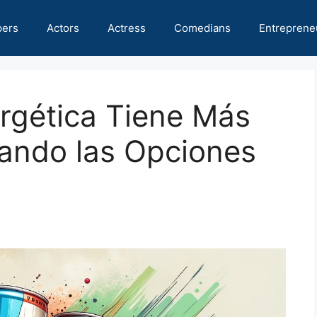
pers
Actors
Actress
Comedians
Entreprene
rgética Tiene Más
rando las Opciones