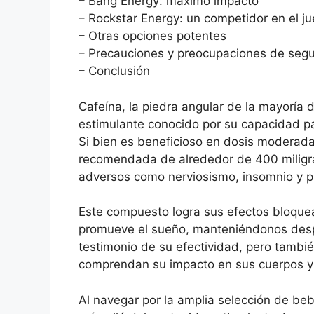
– Bang Energy: máximo impacto
– Rockstar Energy: un competidor en el j
– Otras opciones potentes
– Precauciones y preocupaciones de seg
– Conclusión
Cafeína, la piedra angular de la mayoría 
estimulante conocido por su capacidad par
Si bien es beneficioso en dosis moderadas
recomendada de alrededor de 400 miligram
adversos como nerviosismo, insomnio y pa
Este compuesto logra sus efectos bloque
promueve el sueño, manteniéndonos despi
testimonio de su efectividad, pero tamb
comprendan su impacto en sus cuerpos y 
Al navegar por la amplia selección de be