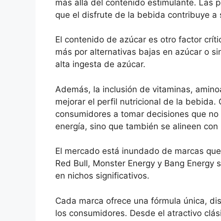
más allá del contenido estimulante. Las p
que el disfrute de la bebida contribuye a 
El contenido de azúcar es otro factor cr
más por alternativas bajas en azúcar o si
alta ingesta de azúcar.
Además, la inclusión de vitaminas, amino
mejorar el perfil nutricional de la bebid
consumidores a tomar decisiones que no 
energía, sino que también se alineen con 
El mercado está inundado de marcas que a
Red Bull, Monster Energy y Bang Energy 
en nichos significativos.
Cada marca ofrece una fórmula única, di
los consumidores. Desde el atractivo clás