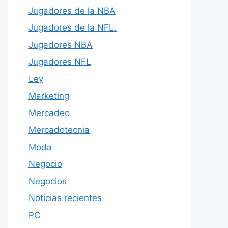
Jugadores de la NBA
Jugadores de la NFL.
Jugadores NBA
Jugadores NFL
Ley
Marketing
Mercadeo
Mercadotecnia
Moda
Negocio
Negocios
Noticias recientes
PC