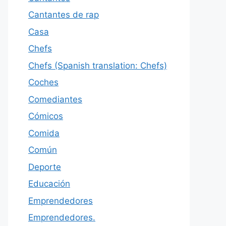
Cantantes de rap
Casa
Chefs
Chefs (Spanish translation: Chefs)
Coches
Comediantes
Cómicos
Comida
Común
Deporte
Educación
Emprendedores
Emprendedores.