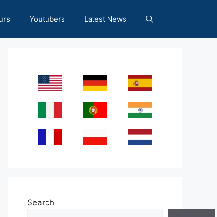
urs
Youtubers
Latest News
Search