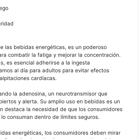
uego
uridad
de las bebidas energéticas, es un poderoso
a combatir la fatiga y mejorar la concentración.
, es esencial adherirse a la ingesta
os al día para adultos para evitar efectos
lpitaciones cardíacas.
ando la adenosina, un neurotransmisor que
ertos y alerta. Su amplio uso en bebidas es un
ién destaca la necesidad de que los consumidores
lo consuman dentro de límites seguros.
bidas energéticas, los consumidores deben mirar