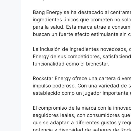
Bang Energy se ha destacado al centrars
ingredientes únicos que prometen no solo
para la salud. Esta marca atrae a consum
buscan un fuerte efecto estimulante sin c
La inclusión de ingredientes novedosos, 
Energy de sus competidores, satisfaciend
funcionalidad como el bienestar.
Rockstar Energy ofrece una cartera dive
impulso poderoso. Con una variedad de s
establecido como un jugador importante 
El compromiso de la marca con la innovac
seguidores leales, con consumidores que 
que se adaptan a diferentes gustos y re
potencia y diversidad de sabores de Rock