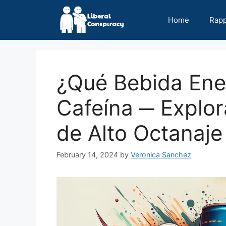
Skip
to
Home
Rap
content
¿Qué Bebida Ene
Cafeína ─ Explo
de Alto Octanaje
February 14, 2024
by
Veronica Sanchez