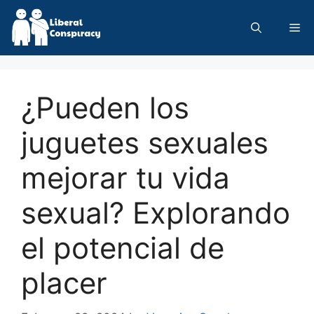
Skip
to
Me
content
¿Pueden los
juguetes sexuales
mejorar tu vida
sexual? Explorando
el potencial de
placer