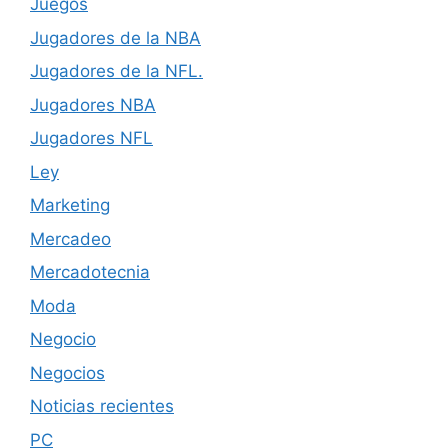
Juegos
Jugadores de la NBA
Jugadores de la NFL.
Jugadores NBA
Jugadores NFL
Ley
Marketing
Mercadeo
Mercadotecnia
Moda
Negocio
Negocios
Noticias recientes
PC