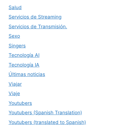
Salud
Servicios de Streaming
Servicios de Transmisión.
Sexo
Singers
Tecnología AI
Tecnología IA
Últimas noticias
Viajar
Viaje
Youtubers
Youtubers (Spanish Translation)
Youtubers (translated to Spanish)