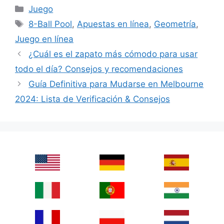
Categories
Juego
Tags
8-Ball Pool
,
Apuestas en línea
,
Geometría
,
Juego en línea
¿Cuál es el zapato más cómodo para usar
todo el día? Consejos y recomendaciones
Guía Definitiva para Mudarse en Melbourne
2024: Lista de Verificación & Consejos