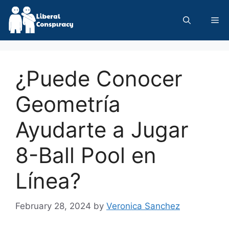
Skip
to
Me
content
¿Puede Conocer
Geometría
Ayudarte a Jugar
8-Ball Pool en
Línea?
February 28, 2024
by
Veronica Sanchez