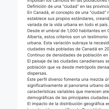
impulsan los cambios en las poblaciones 
Definición de una “ciudad” en las provinc
En Canadá, el concepto de una “ciudad” n
establece sus propios estándares, creando
variada de la vida urbana en todo el país.
Desde el umbral de 1,000 habitantes en 
Alberta, estos criterios son un testimonio
urbana. Esta variación subraya la necesid
ciudades más pobladas de Canadá en 20
Continuo de densidades de población e
El paisaje de las ciudades canadienses s
población que va desde metrópolis dens
dispersas.
Este perfil diverso fomenta una mezcla 
significativamente al panorama urbano d
características variables que merecen at
demográficas de las principales ciudade
El impacto de la distribución geográfica e