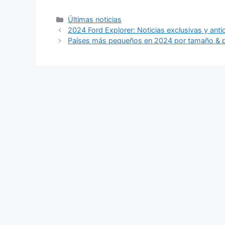
Categories
Últimas noticias
2024 Ford Explorer: Noticias exclusivas y anti
Países más pequeños en 2024 por tamaño & 