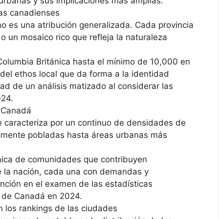
urbanas y sus implicaciones más amplias.
ias canadienses
o es una atribución generalizada. Cada provincia
 un mosaico rico que refleja la naturaleza
Columbia Británica hasta el mínimo de 10,000 en
 del ethos local que da forma a la identidad
ad de un análisis matizado al considerar las
24.
n Canadá
e caracteriza por un continuo de densidades de
amente pobladas hasta áreas urbanas más
única de comunidades que contribuyen
e la nación, cada una con demandas y
ención en el examen de las estadísticas
s de Canadá en 2024.
n los rankings de las ciudades