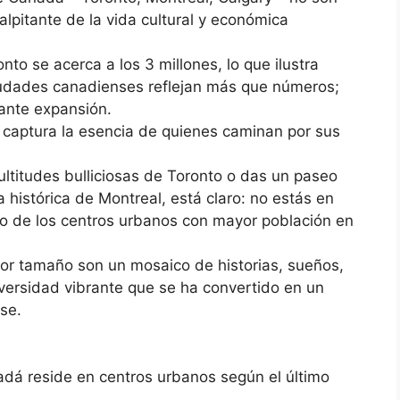
lpitante de la vida cultural y económica
nto se acerca a los 3 millones, lo que ilustra
ciudades canadienses reflejan más que números;
ante expansión.
e captura la esencia de quienes caminan por sus
titudes bulliciosas de Toronto o das un paseo
a histórica de Montreal, está claro: no estás en
no de los centros urbanos con mayor población en
or tamaño son un mosaico de historias, sueños,
diversidad vibrante que se ha convertido en un
nse.
dá reside en centros urbanos según el último