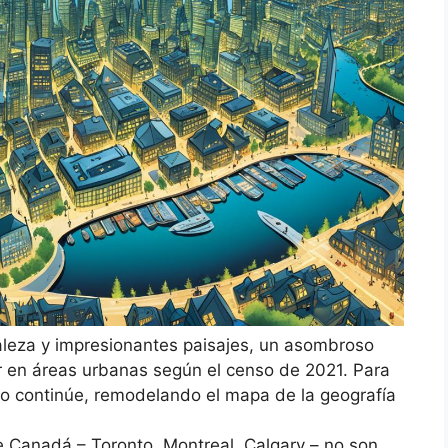
aleza y impresionantes paisajes, un asombroso
ir en áreas urbanas según el censo de 2021. Para
o continúe, remodelando el mapa de la geografía
 Canadá – Toronto, Montreal, Calgary – no son