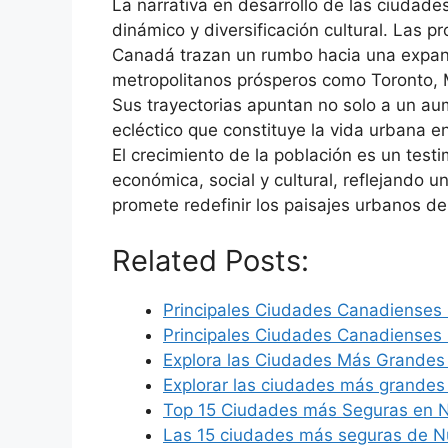
La narrativa en desarrollo de las ciuda
dinámico y diversificación cultural. Las 
Canadá trazan un rumbo hacia una expans
metropolitanos prósperos como Toronto, M
Sus trayectorias apuntan no solo a un a
ecléctico que constituye la vida urbana e
El crecimiento de la población es un test
económica, social y cultural, reflejando 
promete redefinir los paisajes urbanos del
Related Posts:
Principales Ciudades Canadienses
Principales Ciudades Canadienses
Explora las Ciudades Más Grande
Explorar las ciudades más grande
Top 15 Ciudades más Seguras en N
Las 15 ciudades más seguras de N