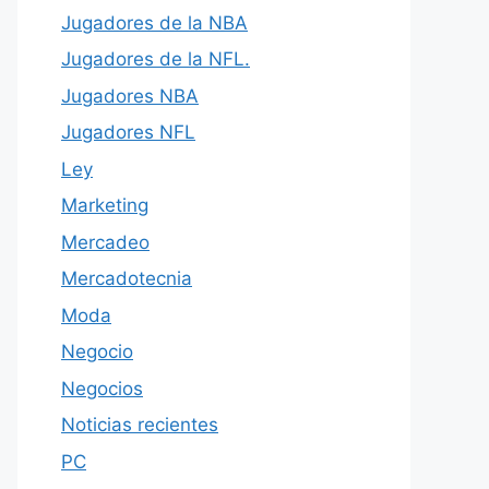
Jugadores de la NBA
Jugadores de la NFL.
Jugadores NBA
Jugadores NFL
Ley
Marketing
Mercadeo
Mercadotecnia
Moda
Negocio
Negocios
Noticias recientes
PC