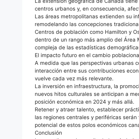
La extensión geográfica de Canadá tiene 
centros urbanos y, en consecuencia, afect
Las áreas metropolitanas extienden su infl
remodelando las concepciones tradicionale
Centros de población como Hamilton y O
dentro de un rango más amplio del Área M
compleja de las estadísticas demográfica
El impacto futuro en el cambio poblacion
A medida que las perspectivas urbanas c
interacción entre sus contribuciones econ
vuelve cada vez más relevante.
La inversión en infraestructura, la promoc
nuevos hitos culturales se anticipan a m
posición económica en 2024 y más allá.
Retener y atraer talento, establecer práct
las regiones centrales y periféricas será
potencial de estos polos económicos can
Conclusión