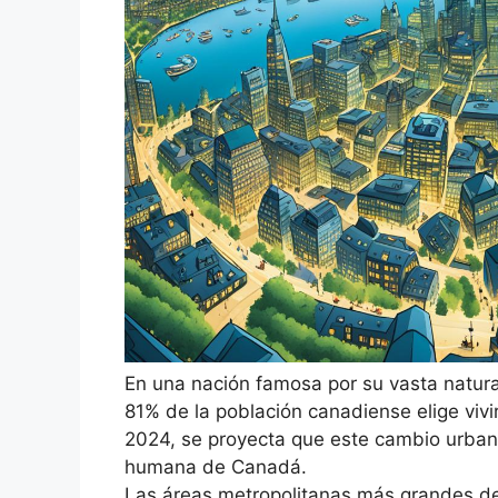
En una nación famosa por su vasta natur
81% de la población canadiense elige viv
2024, se proyecta que este cambio urban
humana de Canadá.
Las áreas metropolitanas más grandes de