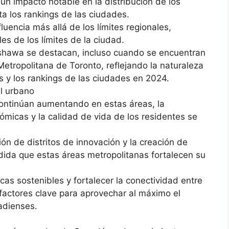
un impacto notable en la distribución de los
a los rankings de las ciudades.
uencia más allá de los límites regionales,
s de los límites de la ciudad.
shawa se destacan, incluso cuando se encuentran
etropolitana de Toronto, reflejando la naturaleza
s y los rankings de las ciudades en 2024.
al urbano
ontinúan aumentando en estas áreas, la
ómicas y la calidad de vida de los residentes se
ión de distritos de innovación y la creación de
edida que estas áreas metropolitanas fortalecen su
icas sostenibles y fortalecer la conectividad entre
n factores clave para aprovechar al máximo el
adienses.