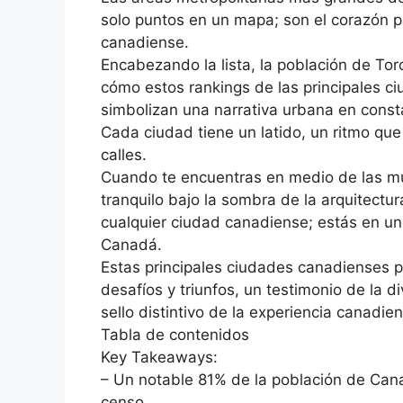
solo puntos en un mapa; son el corazón pa
canadiense.
Encabezando la lista, la población de Toro
cómo estos rankings de las principales 
simbolizan una narrativa urbana en const
Cada ciudad tiene un latido, un ritmo qu
calles.
Cuando te encuentras en medio de las mul
tranquilo bajo la sombra de la arquitectur
cualquier ciudad canadiense; estás en u
Canadá.
Estas principales ciudades canadienses p
desafíos y triunfos, un testimonio de la 
sello distintivo de la experiencia canadie
Tabla de contenidos
Key Takeaways:
– Un notable 81% de la población de Cana
censo.