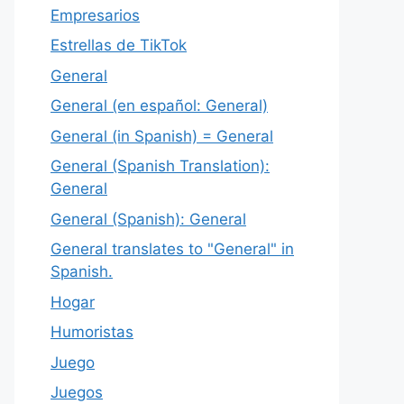
Empresarios
Estrellas de TikTok
General
General (en español: General)
General (in Spanish) = General
General (Spanish Translation):
General
General (Spanish): General
General translates to "General" in
Spanish.
Hogar
Humoristas
Juego
Juegos