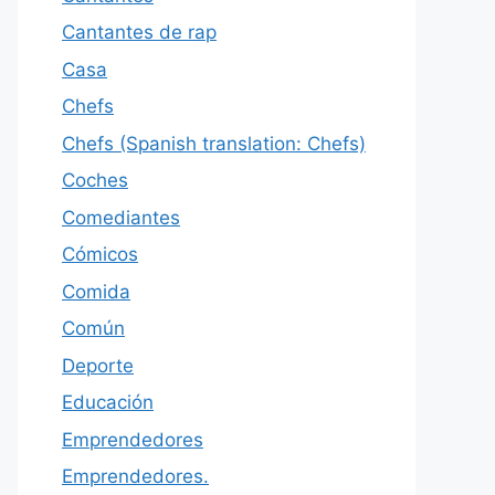
Cantantes de rap
Casa
Chefs
Chefs (Spanish translation: Chefs)
Coches
Comediantes
Cómicos
Comida
Común
Deporte
Educación
Emprendedores
Emprendedores.