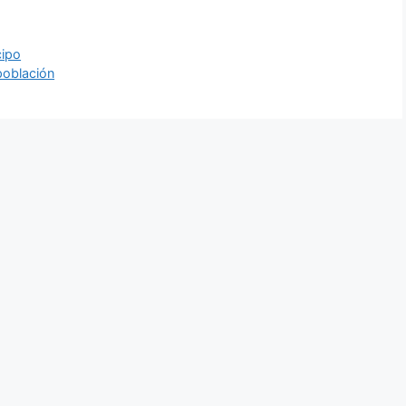
cipo
población