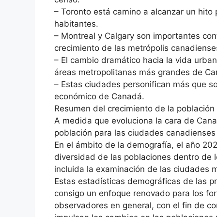
– Toronto está camino a alcanzar un hito 
habitantes.
– Montreal y Calgary son importantes con
crecimiento de las metrópolis canadiense
– El cambio dramático hacia la vida urba
áreas metropolitanas más grandes de Ca
– Estas ciudades personifican más que solo
económico de Canadá.
Resumen del crecimiento de la población
A medida que evoluciona la cara de Canad
población para las ciudades canadiense
En el ámbito de la demografía, el año 202
diversidad de las poblaciones dentro de l
incluida la examinación de las ciudades
Estas estadísticas demográficas de las 
consigo un enfoque renovado para los for
observadores en general, con el fin de 