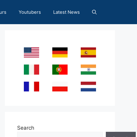
urs
Youtubers
Latest News
Search