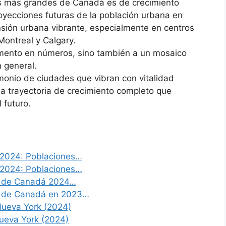
des más grandes de Canadá es de crecimiento
proyecciones futuras de la población urbana en
ión urbana vibrante, especialmente en centros
ontreal y Calgary.
umento en números, sino también a un mosaico
n general.
imonio de ciudades que vibran con vitalidad
una trayectoria de crecimiento completo que
 futuro.
 2024: Poblaciones…
 2024: Poblaciones…
s de Canadá 2024…
s de Canadá en 2023…
ueva York (2024)
ueva York (2024)