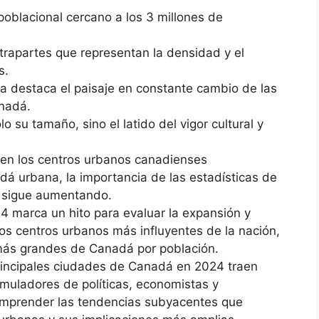
poblacional cercano a los 3 millones de
trapartes que representan la densidad y el
s.
na destaca el paisaje en constante cambio de las
nadá.
 su tamaño, sino el latido del vigor cultural y
 en los centros urbanos canadienses
á urbana, la importancia de las estadísticas de
s sigue aumentando.
4 marca un hito para evaluar la expansión y
os centros urbanos más influyentes de la nación,
 más grandes de Canadá por población.
principales ciudades de Canadá en 2024 traen
muladores de políticas, economistas y
comprender las tendencias subyacentes que