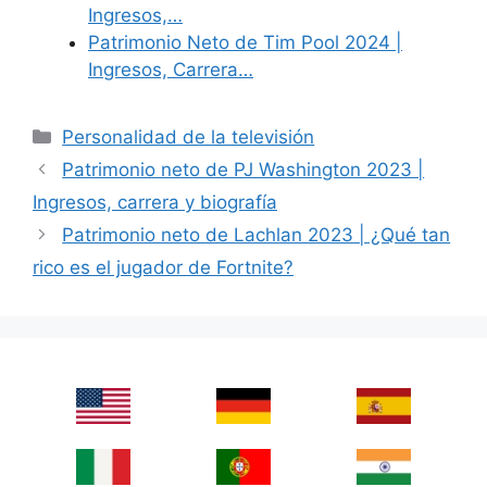
Ingresos,…
Patrimonio Neto de Tim Pool 2024 |
Ingresos, Carrera…
Categories
Personalidad de la televisión
Patrimonio neto de PJ Washington 2023 |
Ingresos, carrera y biografía
Patrimonio neto de Lachlan 2023 | ¿Qué tan
rico es el jugador de Fortnite?