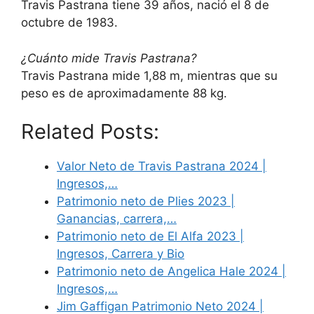
Travis Pastrana tiene 39 años, nació el 8 de
octubre de 1983.
¿Cuánto mide Travis Pastrana?
Travis Pastrana mide 1,88 m, mientras que su
peso es de aproximadamente 88 kg.
Related Posts:
Valor Neto de Travis Pastrana 2024 |
Ingresos,…
Patrimonio neto de Plies 2023 |
Ganancias, carrera,…
Patrimonio neto de El Alfa 2023 |
Ingresos, Carrera y Bio
Patrimonio neto de Angelica Hale 2024 |
Ingresos,…
Jim Gaffigan Patrimonio Neto 2024 |