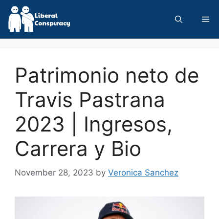
Skip
to
Me
content
Patrimonio neto de
Travis Pastrana
2023 | Ingresos,
Carrera y Bio
November 28, 2023
by
Veronica Sanchez