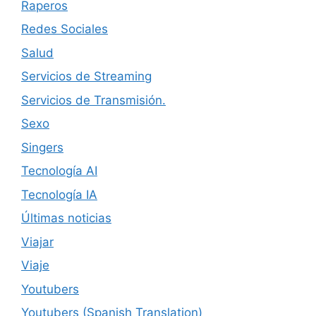
Raperos
Redes Sociales
Salud
Servicios de Streaming
Servicios de Transmisión.
Sexo
Singers
Tecnología AI
Tecnología IA
Últimas noticias
Viajar
Viaje
Youtubers
Youtubers (Spanish Translation)