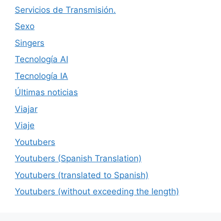
Servicios de Transmisión.
Sexo
Singers
Tecnología AI
Tecnología IA
Últimas noticias
Viajar
Viaje
Youtubers
Youtubers (Spanish Translation)
Youtubers (translated to Spanish)
Youtubers (without exceeding the length)