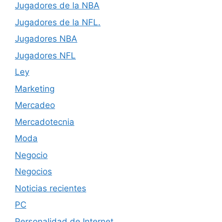
Jugadores de la NBA
Jugadores de la NFL.
Jugadores NBA
Jugadores NFL
Ley
Marketing
Mercadeo
Mercadotecnia
Moda
Negocio
Negocios
Noticias recientes
PC
Personalidad de Internet