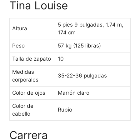
Tina Louise
5 pies 9 pulgadas, 1.74 m,
Altura
174 cm
Peso
57 kg (125 libras)
Talla de zapato
10
Medidas
35-22-36 pulgadas
corporales
Color de ojos
Marrón claro
Color de
Rubio
cabello
Carrera