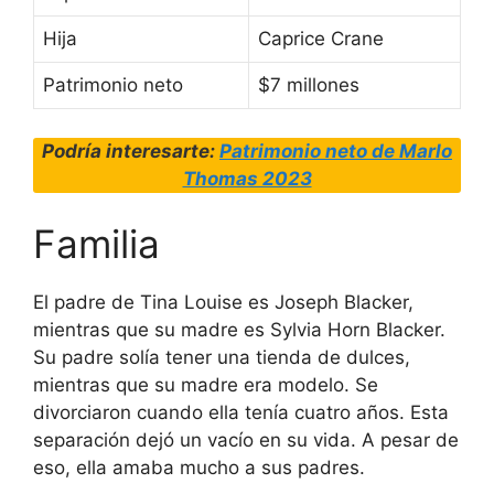
Hija
Caprice Crane
Patrimonio neto
$7 millones
Podría interesarte:
Patrimonio neto de Marlo
Thomas 2023
Familia
El padre de Tina Louise es Joseph Blacker,
mientras que su madre es Sylvia Horn Blacker.
Su padre solía tener una tienda de dulces,
mientras que su madre era modelo. Se
divorciaron cuando ella tenía cuatro años. Esta
separación dejó un vacío en su vida. A pesar de
eso, ella amaba mucho a sus padres.