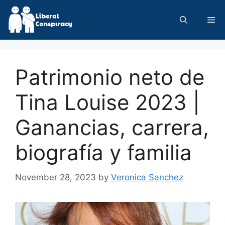
Skip
to
Me
content
Patrimonio neto de
Tina Louise 2023 |
Ganancias, carrera,
biografía y familia
November 28, 2023
by
Veronica Sanchez