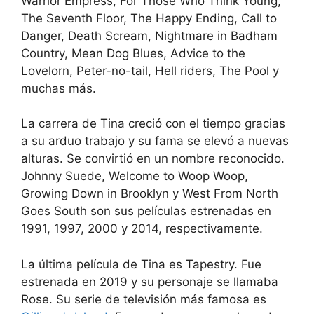
Warrior Empress, For Those Who Think Young,
The Seventh Floor, The Happy Ending, Call to
Danger, Death Scream, Nightmare in Badham
Country, Mean Dog Blues, Advice to the
Lovelorn, Peter-no-tail, Hell riders, The Pool y
muchas más.
La carrera de Tina creció con el tiempo gracias
a su arduo trabajo y su fama se elevó a nuevas
alturas. Se convirtió en un nombre reconocido.
Johnny Suede, Welcome to Woop Woop,
Growing Down in Brooklyn y West From North
Goes South son sus películas estrenadas en
1991, 1997, 2000 y 2014, respectivamente.
La última película de Tina es Tapestry. Fue
estrenada en 2019 y su personaje se llamaba
Rose. Su serie de televisión más famosa es