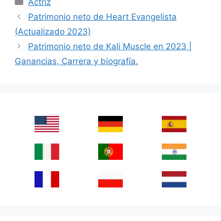
Categories
Actriz
Patrimonio neto de Heart Evangelista
(Actualizado 2023)
Patrimonio neto de Kali Muscle en 2023 |
Ganancias, Carrera y biografía.