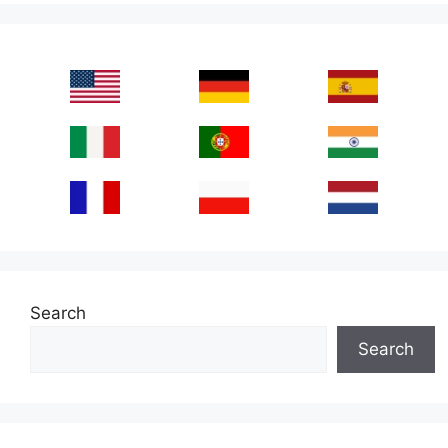
Search
Search