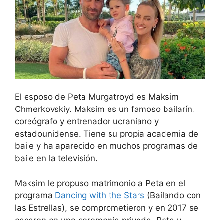
El esposo de Peta Murgatroyd es Maksim
Chmerkovskiy. Maksim es un famoso bailarín,
coreógrafo y entrenador ucraniano y
estadounidense. Tiene su propia academia de
baile y ha aparecido en muchos programas de
baile en la televisión.
Maksim le propuso matrimonio a Peta en el
programa
Dancing with the Stars
(Bailando con
las Estrellas), se comprometieron y en 2017 se
casaron en una ceremonia privada. Peta y