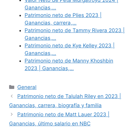
Ganancias,…
Patrimonio neto de Plies 2023 |
Ganancias, carrera,…
Patrimonio neto de Tammy Rivera 2023 |
Ganancias,…
Patrimonio neto de Kye Kelley 2023 |
Ganancias,…
Patrimonio neto de Manny Khoshbin
2023 | Ganancias,…
Categories
General
Patrimonio neto de Talulah Riley en 2023 |
Ganancias, carrera, biografía y familia
Patrimonio neto de Matt Lauer 2023 |
Ganancias, último salario en NBC