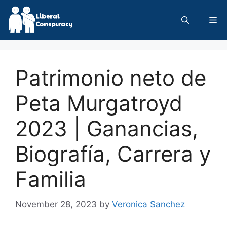
Skip
to
Me
content
Patrimonio neto de
Peta Murgatroyd
2023 | Ganancias,
Biografía, Carrera y
Familia
November 28, 2023
by
Veronica Sanchez