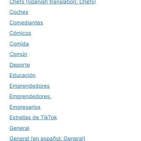
Chefs (Spanish translation: Chefs)
Coches
Comediantes
Cómicos
Comida
Común
Deporte
Educación
Emprendedores
Emprendedores.
Empresarios
Estrellas de TikTok
General
General (en español: General)