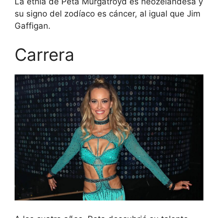
La etnia de Peta Murgatroyd es neozelandesa y
su signo del zodíaco es cáncer, al igual que Jim
Gaffigan.
Carrera