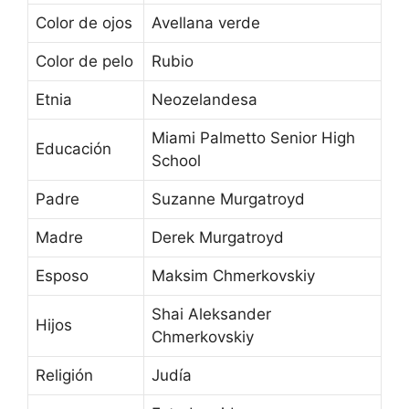
Color de ojos
Avellana verde
Color de pelo
Rubio
Etnia
Neozelandesa
Miami Palmetto Senior High
Educación
School
Padre
Suzanne Murgatroyd
Madre
Derek Murgatroyd
Esposo
Maksim Chmerkovskiy
Shai Aleksander
Hijos
Chmerkovskiy
Religión
Judía