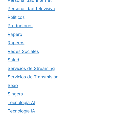
Personalidad Internet
Personalidad televisiva
Políticos
Productores
Rapero
Raperos
Redes Sociales
Salud
Servicios de Streaming
Servicios de Transmisión.
Sexo
Singers
Tecnología AI
Tecnología IA