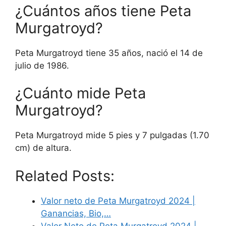
¿Cuántos años tiene Peta
Murgatroyd?
Peta Murgatroyd tiene 35 años, nació el 14 de
julio de 1986.
¿Cuánto mide Peta
Murgatroyd?
Peta Murgatroyd mide 5 pies y 7 pulgadas (1.70
cm) de altura.
Related Posts:
Valor neto de Peta Murgatroyd 2024 |
Ganancias, Bio,…
Valor Neto de Peta Murgatroyd 2024 |