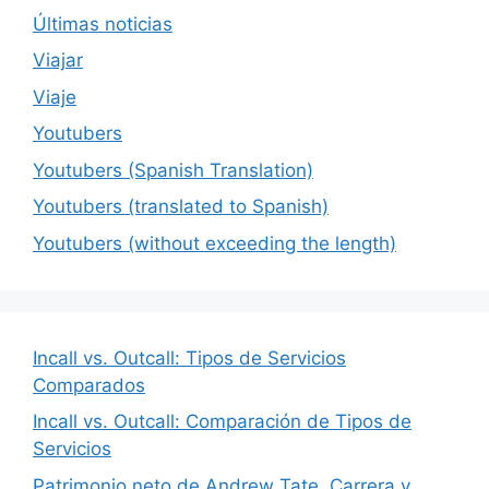
Últimas noticias
Viajar
Viaje
Youtubers
Youtubers (Spanish Translation)
Youtubers (translated to Spanish)
Youtubers (without exceeding the length)
Incall vs. Outcall: Tipos de Servicios
Comparados
Incall vs. Outcall: Comparación de Tipos de
Servicios
Patrimonio neto de Andrew Tate, Carrera y