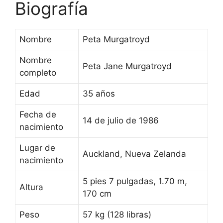
Biografía
Nombre
Peta Murgatroyd
Nombre
Peta Jane Murgatroyd
completo
Edad
35 años
Fecha de
14 de julio de 1986
nacimiento
Lugar de
Auckland, Nueva Zelanda
nacimiento
5 pies 7 pulgadas, 1.70 m,
Altura
170 cm
Peso
57 kg (128 libras)