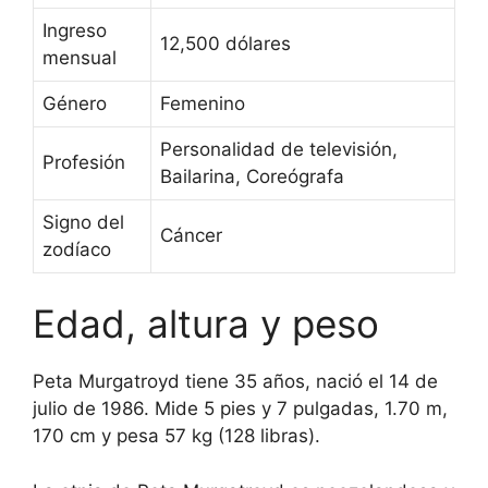
Ingreso
12,500 dólares
mensual
Género
Femenino
Personalidad de televisión,
Profesión
Bailarina, Coreógrafa
Signo del
Cáncer
zodíaco
Edad, altura y peso
Peta Murgatroyd tiene 35 años, nació el 14 de
julio de 1986. Mide 5 pies y 7 pulgadas, 1.70 m,
170 cm y pesa 57 kg (128 libras).