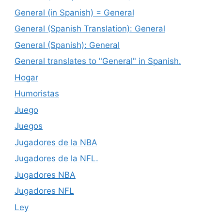
General (in Spanish) = General
General (Spanish Translation): General
General (Spanish): General
General translates to "General" in Spanish.
Hogar
Humoristas
Juego
Juegos
Jugadores de la NBA
Jugadores de la NFL.
Jugadores NBA
Jugadores NFL
Ley