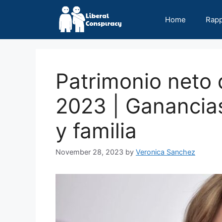
Skip
to
Home
Rap
content
Patrimonio neto
2023 | Ganancias
y familia
November 28, 2023
by
Veronica Sanchez