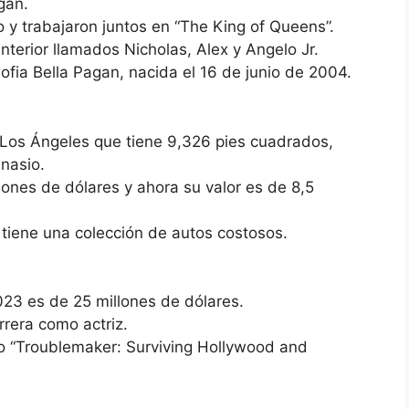
gan.
 y trabajaron juntos en “The King of Queens”.
anterior llamados Nicholas, Alex y Angelo Jr.
ofia Bella Pagan, nacida el 16 de junio de 2004.
 Los Ángeles que tiene 9,326 pies cuadrados,
nasio.
ones de dólares y ahora su valor es de 8,5
tiene una colección de autos costosos.
023 es de 25 millones de dólares.
rrera como actriz.
o “Troublemaker: Surviving Hollywood and