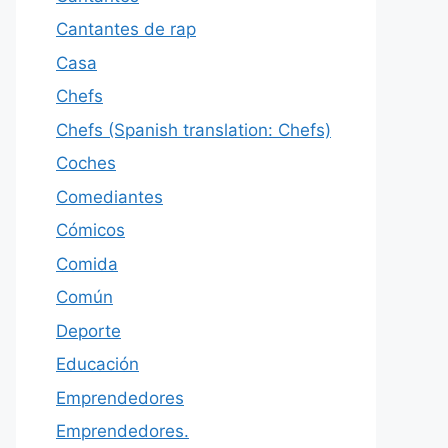
Cantantes de rap
Casa
Chefs
Chefs (Spanish translation: Chefs)
Coches
Comediantes
Cómicos
Comida
Común
Deporte
Educación
Emprendedores
Emprendedores.