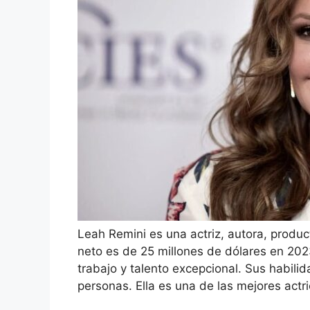
Leah Remini es una actriz, autora, produc
neto es de 25 millones de dólares en 202
trabajo y talento excepcional. Sus habili
personas. Ella es una de las mejores actr