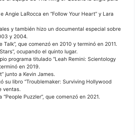
l de Angie LaRocca en “Follow Your Heart” y Lara
les y también hizo un documental especial sobre
003 y 2004.
e Talk”, que comenzó en 2010 y terminó en 2011.
Stars”, ocupando el quinto lugar.
pio programa titulado “Leah Remini: Scientology
 terminó en 2019.
t” junto a Kevin James.
có su libro “Troublemaker: Surviving Hollywood
e ventas.
a “People Puzzler”, que comenzó en 2021.