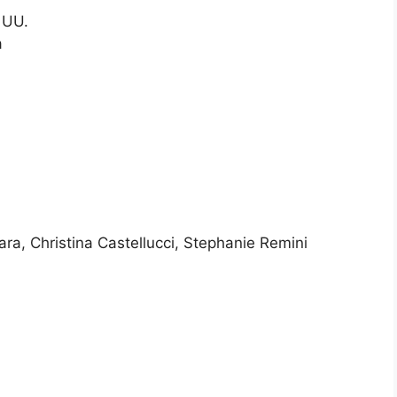
 UU.
a
ra, Christina Castellucci, Stephanie Remini