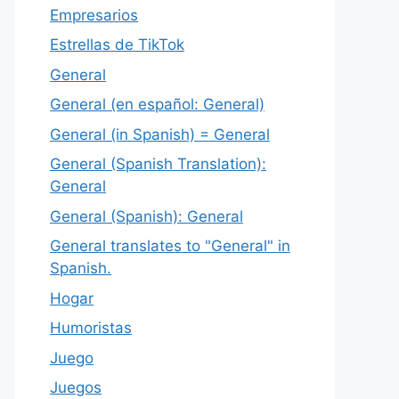
Empresarios
Estrellas de TikTok
General
General (en español: General)
General (in Spanish) = General
General (Spanish Translation):
General
General (Spanish): General
General translates to "General" in
Spanish.
Hogar
Humoristas
Juego
Juegos