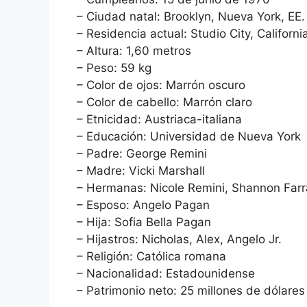
– Ciudad natal: Brooklyn, Nueva York, EE.
– Residencia actual: Studio City, Californi
– Altura: 1,60 metros
– Peso: 59 kg
– Color de ojos: Marrón oscuro
– Color de cabello: Marrón claro
– Etnicidad: Austriaca-italiana
– Educación: Universidad de Nueva York
– Padre: George Remini
– Madre: Vicki Marshall
– Hermanas: Nicole Remini, Shannon Farra
– Esposo: Angelo Pagan
– Hija: Sofia Bella Pagan
– Hijastros: Nicholas, Alex, Angelo Jr.
– Religión: Católica romana
– Nacionalidad: Estadounidense
– Patrimonio neto: 25 millones de dólares