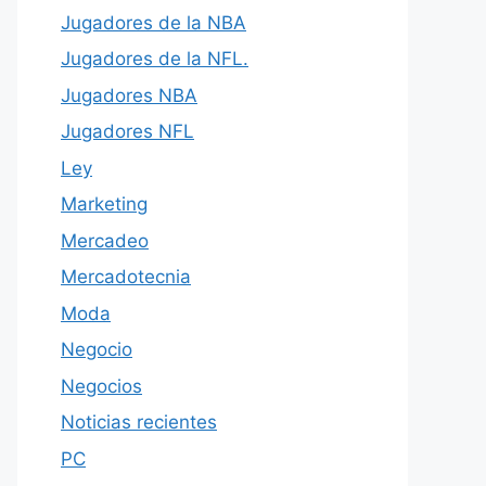
Jugadores de la NBA
Jugadores de la NFL.
Jugadores NBA
Jugadores NFL
Ley
Marketing
Mercadeo
Mercadotecnia
Moda
Negocio
Negocios
Noticias recientes
PC