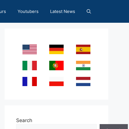
urs
Youtubers
Latest News
Search