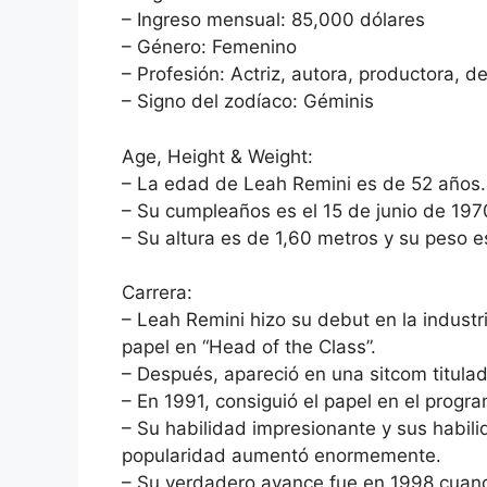
– Ingreso mensual: 85,000 dólares
– Género: Femenino
– Profesión: Actriz, autora, productora, d
– Signo del zodíaco: Géminis
Age, Height & Weight:
– La edad de Leah Remini es de 52 años.
– Su cumpleaños es el 15 de junio de 197
– Su altura es de 1,60 metros y su peso e
Carrera:
– Leah Remini hizo su debut en la indust
papel en “Head of the Class”.
– Después, apareció en una sitcom titulad
– En 1991, consiguió el papel en el progr
– Su habilidad impresionante y sus habil
popularidad aumentó enormemente.
– Su verdadero avance fue en 1998 cuando