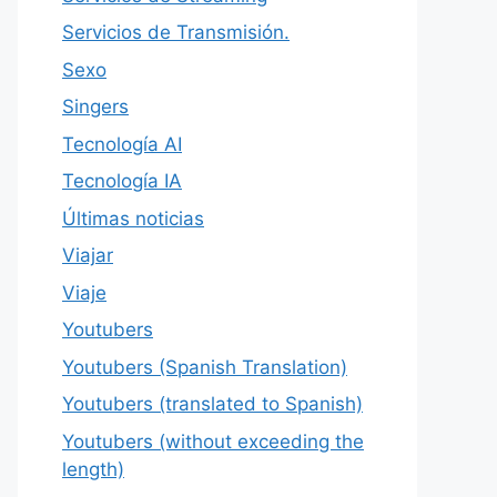
Servicios de Transmisión.
Sexo
Singers
Tecnología AI
Tecnología IA
Últimas noticias
Viajar
Viaje
Youtubers
Youtubers (Spanish Translation)
Youtubers (translated to Spanish)
Youtubers (without exceeding the
length)