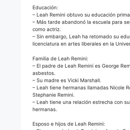
Educación:
– Leah Remini obtuvo su educación primar
– Más tarde abandonó la escuela para segu
como actriz.
– Sin embargo, Leah ha retomado su edu
licenciatura en artes liberales en la Univ
Familia de Leah Remini:
– El padre de Leah Remini es George Remi
asbestos.
– Su madre es Vicki Marshall.
– Leah tiene hermanas llamadas Nicole Re
Stephanie Remini.
– Leah tiene una relación estrecha con su
hermanas.
Esposo e hijos de Leah Remini: