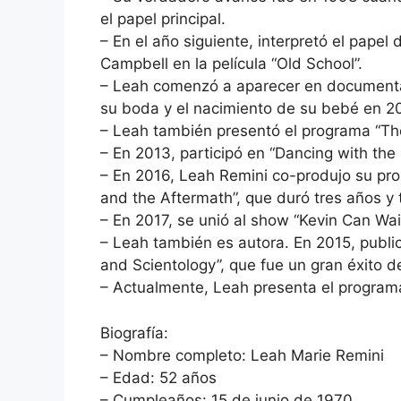
el papel principal.
– En el año siguiente, interpretó el pape
Campbell en la película “Old School”.
– Leah comenzó a aparecer en documenta
su boda y el nacimiento de su bebé en 2
– Leah también presentó el programa “Th
– En 2013, participó en “Dancing with the 
– En 2016, Leah Remini co-produjo su pro
and the Aftermath”, que duró tres años y
– En 2017, se unió al show “Kevin Can Wai
– Leah también es autora. En 2015, publi
and Scientology”, que fue un gran éxito d
– Actualmente, Leah presenta el program
Biografía:
– Nombre completo: Leah Marie Remini
– Edad: 52 años
– Cumpleaños: 15 de junio de 1970