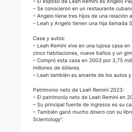
– El esposo de Leah Remini es Angelo Pa
– Se conocieron en un restaurante cubano
– Angelo tiene tres hijos de una relación 
– Leah y Angelo tienen una hija llamada S
Casa y autos:
– Leah Remini vive en una lujosa casa en
cinco habitaciones, nueve baños y un gim
– Compró esta casa en 2003 por 3,75 mill
millones de dólares.
– Leah también es amante de los autos y 
Patrimonio neto de Leah Remini 2023:
– El patrimonio neto de Leah Remini en 2
– Su principal fuente de ingresos es su ca
– También ganó mucho dinero con su libr
Scientology”.