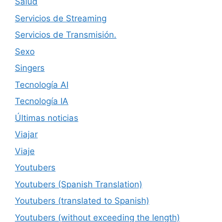
Salud
Servicios de Streaming
Servicios de Transmisión.
Sexo
Singers
Tecnología AI
Tecnología IA
Últimas noticias
Viajar
Viaje
Youtubers
Youtubers (Spanish Translation)
Youtubers (translated to Spanish)
Youtubers (without exceeding the length)