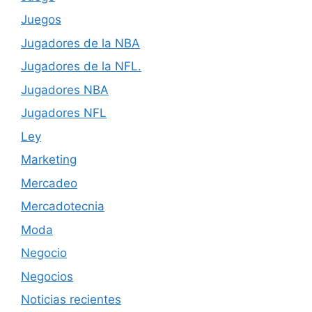
Juegos
Jugadores de la NBA
Jugadores de la NFL.
Jugadores NBA
Jugadores NFL
Ley
Marketing
Mercadeo
Mercadotecnia
Moda
Negocio
Negocios
Noticias recientes