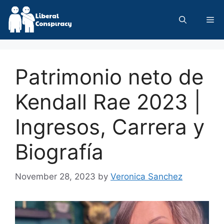
Skip
to
Me
content
Patrimonio neto de
Kendall Rae 2023 |
Ingresos, Carrera y
Biografía
November 28, 2023
by
Veronica Sanchez