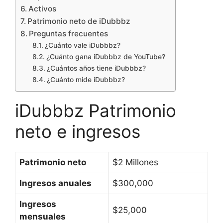
Activos
Patrimonio neto de iDubbbz
Preguntas frecuentes
¿Cuánto vale iDubbbz?
¿Cuánto gana iDubbbz de YouTube?
¿Cuántos años tiene iDubbbz?
¿Cuánto mide iDubbbz?
iDubbbz Patrimonio
neto e ingresos
Patrimonio neto
$2 Millones
Ingresos anuales
$300,000
Ingresos
$25,000
mensuales