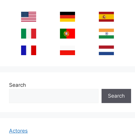
Search
Search
Actores