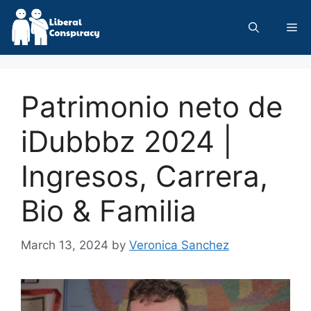
Skip
to
Me
content
Patrimonio neto de
iDubbbz 2024 |
Ingresos, Carrera,
Bio & Familia
March 13, 2024
by
Veronica Sanchez