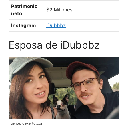
Patrimonio
$2 Millones
neto
Instagram
iDubbbz
Esposa de iDubbbz
Fuente: dexerto.com