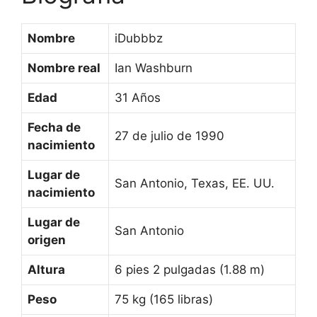
Nombre
iDubbbz
Nombre real
Ian Washburn
Edad
31 Años
Fecha de
27 de julio de 1990
nacimiento
Lugar de
San Antonio, Texas, EE. UU.
nacimiento
Lugar de
San Antonio
origen
Altura
6 pies 2 pulgadas (1.88 m)
Peso
75 kg (165 libras)