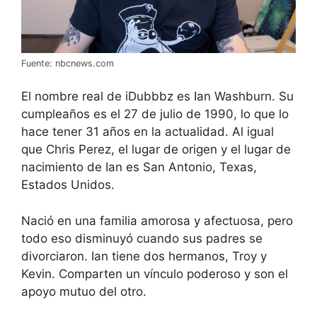
Fuente: nbcnews.com
El nombre real de iDubbbz es Ian Washburn. Su
cumpleaños es el 27 de julio de 1990, lo que lo
hace tener 31 años en la actualidad. Al igual
que Chris Perez, el lugar de origen y el lugar de
nacimiento de Ian es San Antonio, Texas,
Estados Unidos.
Nació en una familia amorosa y afectuosa, pero
todo eso disminuyó cuando sus padres se
divorciaron. Ian tiene dos hermanos, Troy y
Kevin. Comparten un vínculo poderoso y son el
apoyo mutuo del otro.