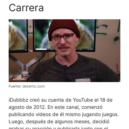
Carrera
Fuente: dexerto.com
iDubbbz creó su cuenta de YouTube el 18 de
agosto de 2012. En este canal, comenzó
publicando videos de él mismo jugando juegos.
Luego, después de algunos meses, decidió
grabar su reacción y publicarla junto con el