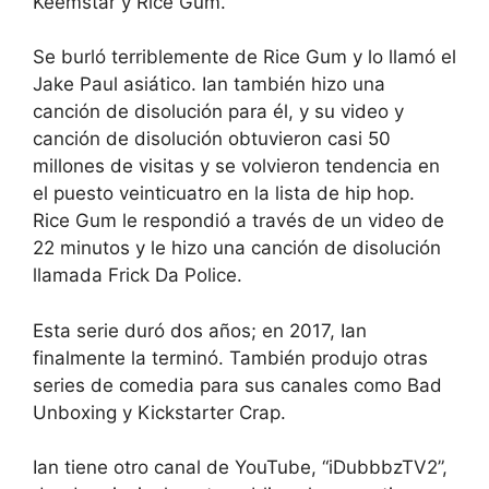
Keemstar y Rice Gum.
Se burló terriblemente de Rice Gum y lo llamó el
Jake Paul asiático. Ian también hizo una
canción de disolución para él, y su video y
canción de disolución obtuvieron casi 50
millones de visitas y se volvieron tendencia en
el puesto veinticuatro en la lista de hip hop.
Rice Gum le respondió a través de un video de
22 minutos y le hizo una canción de disolución
llamada Frick Da Police.
Esta serie duró dos años; en 2017, Ian
finalmente la terminó. También produjo otras
series de comedia para sus canales como Bad
Unboxing y Kickstarter Crap.
Ian tiene otro canal de YouTube, “iDubbbzTV2”,