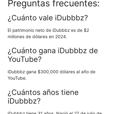
Preguntas frecuentes:
¿Cuánto vale iDubbbz?
El patrimonio neto de iDubbbz es de $2
millones de dólares en 2024.
¿Cuánto gana iDubbbz de
YouTube?
iDubbbz gana $300,000 dólares al año de
YouTube.
¿Cuántos años tiene
iDubbbz?
iDubbbz tiene 31 años. Nació el 27 de julio de