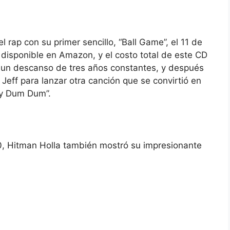
l rap con su primer sencillo, “Ball Game”, el 11 de
á disponible en Amazon, y el costo total de este CD
un descanso de tres años constantes, y después
Jeff para lanzar otra canción que se convirtió en
ddy Dum Dum”.
, Hitman Holla también mostró su impresionante