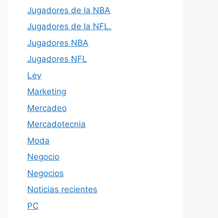
Jugadores de la NBA
Jugadores de la NFL.
Jugadores NBA
Jugadores NFL
Ley
Marketing
Mercadeo
Mercadotecnia
Moda
Negocio
Negocios
Noticias recientes
PC