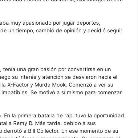
taba muy apasionado por jugar deportes,
de un tiempo, cambió de opinión y decidió seguir
tenía una gran pasión por convertirse en un
uego su interés y atención se desviaron hacia el
talla X-Factor y Murda Mook. Comenzó a ver su
as imbatibles. Se motivó a sí mismo para comenzar
b. En la primera batalla de rap, tuvo la oportunidad
atalla Remy D. Más tarde, debido a sus
 derrotó a Bill Collector. En ese momento de su