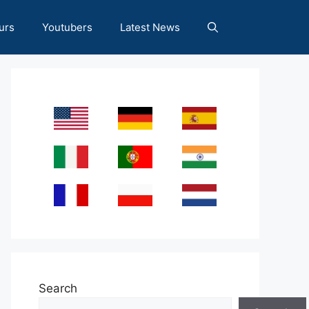
urs
Youtubers
Latest News
Search