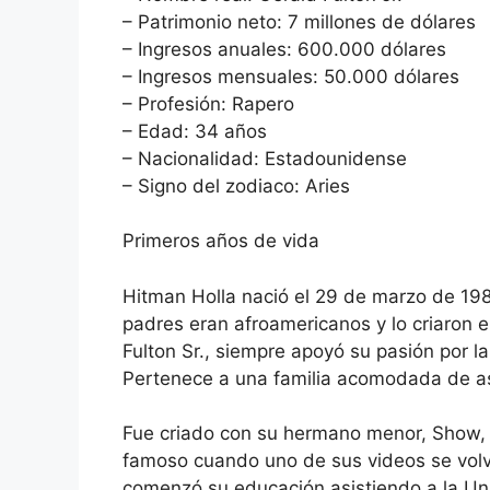
– Patrimonio neto: 7 millones de dólares
– Ingresos anuales: 600.000 dólares
– Ingresos mensuales: 50.000 dólares
– Profesión: Rapero
– Edad: 34 años
– Nacionalidad: Estadounidense
– Signo del zodiaco: Aries
Primeros años de vida
Hitman Holla nació el 29 de marzo de 198
padres eran afroamericanos y lo criaron en
Fulton Sr., siempre apoyó su pasión por 
Pertenece a una familia acomodada de as
Fue criado con su hermano menor, Show, q
famoso cuando uno de sus videos se volvió
comenzó su educación asistiendo a la Uni