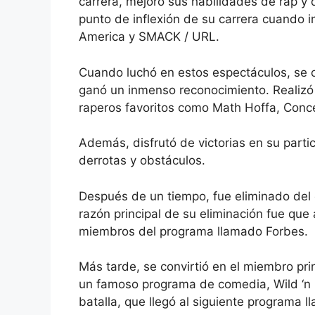
carrera, mejoró sus habilidades de rap y
punto de inflexión de su carrera cuando in
America y SMACK / URL.
Cuando luchó en estos espectáculos, se c
ganó un inmenso reconocimiento. Realizó 
raperos favoritos como Math Hoffa, Conc
Además, disfrutó de victorias en su parti
derrotas y obstáculos.
Después de un tiempo, fue eliminado del
razón principal de su eliminación fue qu
miembros del programa llamado Forbes.
Más tarde, se convirtió en el miembro pr
un famoso programa de comedia, Wild ‘n 
batalla, que llegó al siguiente programa 