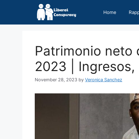
Skip
to
Home
Rap
content
Patrimonio neto 
2023 | Ingresos, 
November 28, 2023
by
Veronica Sanchez