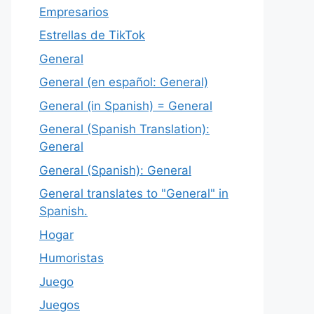
Empresarios
Estrellas de TikTok
General
General (en español: General)
General (in Spanish) = General
General (Spanish Translation):
General
General (Spanish): General
General translates to "General" in
Spanish.
Hogar
Humoristas
Juego
Juegos