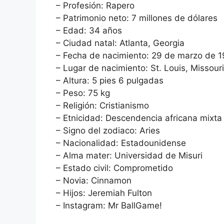
– Profesión: Rapero
– Patrimonio neto: 7 millones de dólares
– Edad: 34 años
– Ciudad natal: Atlanta, Georgia
– Fecha de nacimiento: 29 de marzo de 
– Lugar de nacimiento: St. Louis, Missouri
– Altura: 5 pies 6 pulgadas
– Peso: 75 kg
– Religión: Cristianismo
– Etnicidad: Descendencia africana mixta
– Signo del zodiaco: Aries
– Nacionalidad: Estadounidense
– Alma mater: Universidad de Misuri
– Estado civil: Comprometido
– Novia: Cinnamon
– Hijos: Jeremiah Fulton
– Instagram: Mr BallGame!