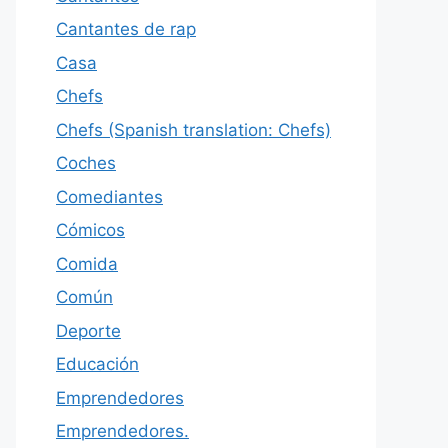
Cantantes de rap
Casa
Chefs
Chefs (Spanish translation: Chefs)
Coches
Comediantes
Cómicos
Comida
Común
Deporte
Educación
Emprendedores
Emprendedores.