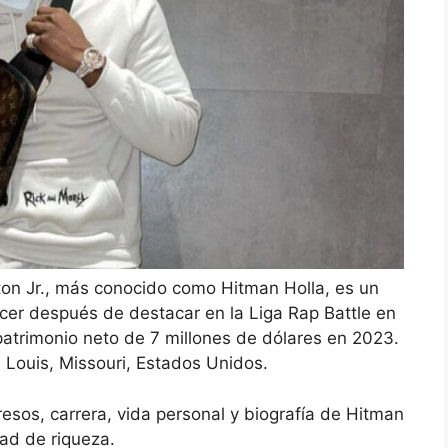
ton Jr., más conocido como Hitman Holla, es un
cer después de destacar en la Liga Rap Battle en
atrimonio neto de 7 millones de dólares en 2023.
 Louis, Missouri, Estados Unidos.
esos, carrera, vida personal y biografía de Hitman
ad de riqueza.