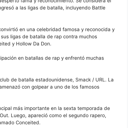
 despertó fama y reconocimiento. Se considera el
gresó a las ligas de batalla, incluyendo Battle
onvirtió en una celebridad famosa y reconocida y
sus ligas de batalla de rap contra muchos
eited y Hollow Da Don.
cipación en batallas de rap y enfrentó muchas
 club de batalla estadounidense, Smack / URL. La
e amenazó con golpear a uno de los famosos
incipal más importante en la sexta temporada de
Out. Luego, apareció como el segundo rapero,
llamado Conceited.