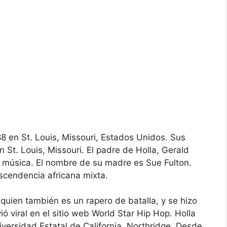
8 en St. Louis, Missouri, Estados Unidos. Sus
 St. Louis, Missouri. El padre de Holla, Gerald
la música. El nombre de su madre es Sue Fulton.
cendencia africana mixta.
uien también es un rapero de batalla, y se hizo
 viral en el sitio web World Star Hip Hop. Holla
versidad Estatal de California, Northridge. Desde