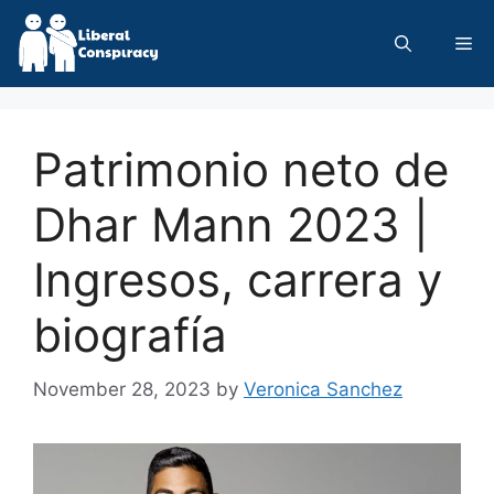
Skip
to
Me
content
Patrimonio neto de
Dhar Mann 2023 |
Ingresos, carrera y
biografía
November 28, 2023
by
Veronica Sanchez