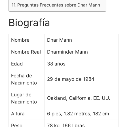
Preguntas Frecuentes sobre Dhar Mann
Biografía
Nombre
Dhar Mann
Nombre Real
Dharminder Mann
Edad
38 años
Fecha de
29 de mayo de 1984
Nacimiento
Lugar de
Oakland, California, EE. UU.
Nacimiento
Altura
6 pies, 1.82 metros, 182 cm
Peso
78 kg, 166 libras