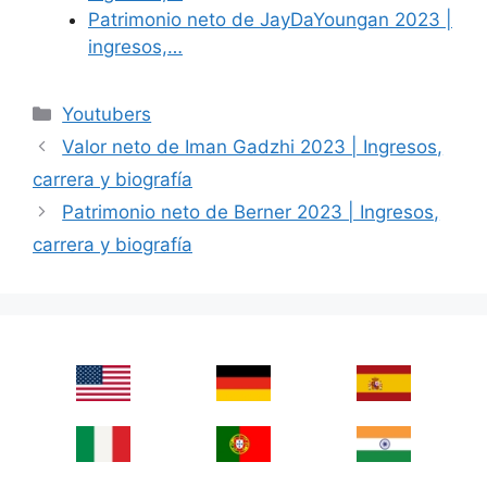
Patrimonio neto de JayDaYoungan 2023 |
ingresos,…
Categories
Youtubers
Valor neto de Iman Gadzhi 2023 | Ingresos,
carrera y biografía
Patrimonio neto de Berner 2023 | Ingresos,
carrera y biografía