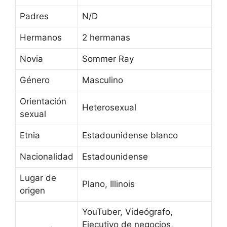
Padres
N/D
Hermanos
2 hermanas
Novia
Sommer Ray
Género
Masculino
Orientación
Heterosexual
sexual
Etnia
Estadounidense blanco
Nacionalidad
Estadounidense
Lugar de
Plano, Illinois
origen
YouTuber, Videógrafo,
Ejecutivo de negocios,