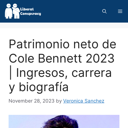
Skip
to
Me
content
Patrimonio neto de
Cole Bennett 2023
| Ingresos, carrera
y biografía
November 28, 2023
by
Veronica Sanchez