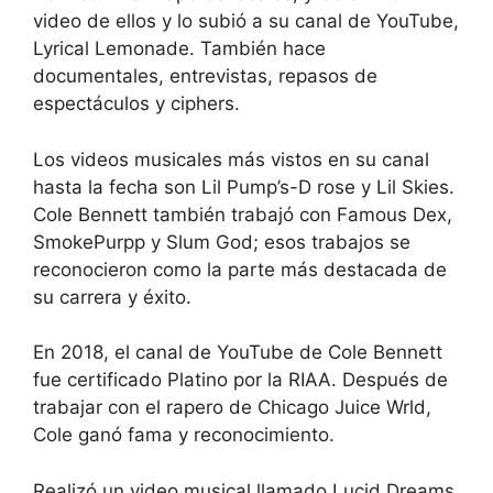
video de ellos y lo subió a su canal de YouTube,
Lyrical Lemonade. También hace
documentales, entrevistas, repasos de
espectáculos y ciphers.
Los videos musicales más vistos en su canal
hasta la fecha son Lil Pump’s-D rose y Lil Skies.
Cole Bennett también trabajó con Famous Dex,
SmokePurpp y Slum God; esos trabajos se
reconocieron como la parte más destacada de
su carrera y éxito.
En 2018, el canal de YouTube de Cole Bennett
fue certificado Platino por la RIAA. Después de
trabajar con el rapero de Chicago Juice Wrld,
Cole ganó fama y reconocimiento.
Realizó un video musical llamado Lucid Dreams