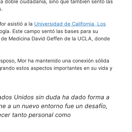
la doble ciudadanía, sino que también sentó las
s.
r asistió a la
Universidad de California, Los
logía. Este campo sentó las bases para su
a de Medicina David Geffen de la UCLA, donde
 esposo, Mor ha mantenido una conexión sólida
tegrando estos aspectos importantes en su vida y
stados Unidos sin duda ha dado forma a
e a un nuevo entorno fue un desafío,
ecer tanto personal como