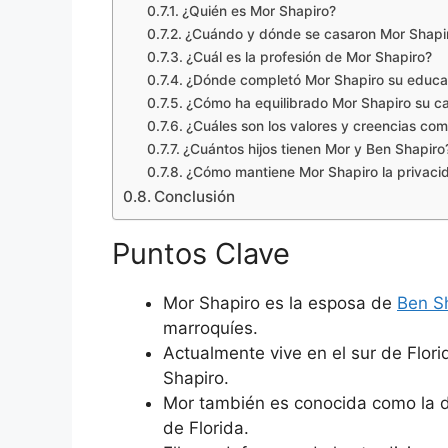
¿Quién es Mor Shapiro?
¿Cuándo y dónde se casaron Mor Shapir
¿Cuál es la profesión de Mor Shapiro?
¿Dónde completó Mor Shapiro su educa
¿Cómo ha equilibrado Mor Shapiro su ca
¿Cuáles son los valores y creencias co
¿Cuántos hijos tienen Mor y Ben Shapiro
¿Cómo mantiene Mor Shapiro la privacid
Conclusión
Puntos Clave
Mor Shapiro es la esposa de
Ben S
marroquíes.
Actualmente vive en el sur de Florid
Shapiro.
Mor también es conocida como la do
de Florida.