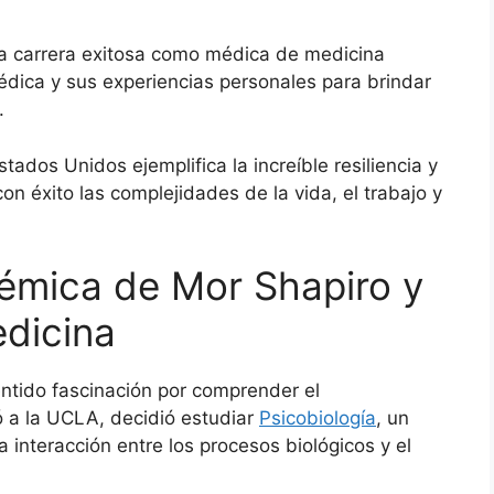
a carrera exitosa como médica de medicina
médica y sus experiencias personales para brindar
.
tados Unidos ejemplifica la increíble resiliencia y
 éxito las complejidades de la vida, el trabajo y
émica de Mor Shapiro y
edicina
tido fascinación por comprender el
a la UCLA, decidió estudiar
Psicobiología
, un
 interacción entre los procesos biológicos y el