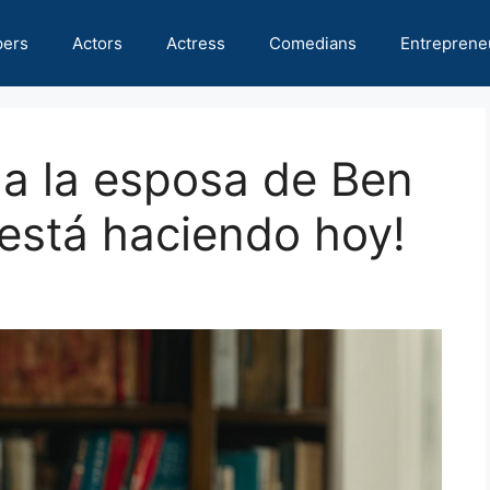
pers
Actors
Actress
Comedians
Entreprene
 a la esposa de Ben
 está haciendo hoy!