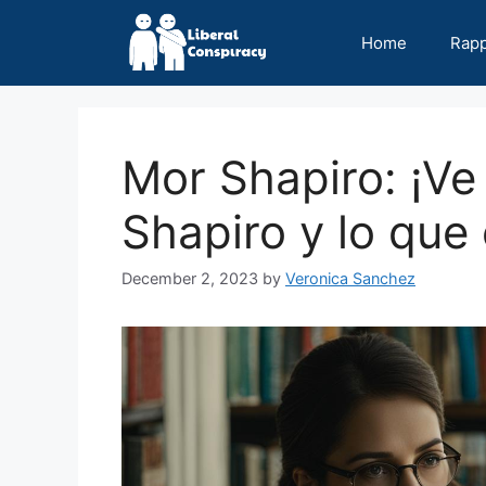
Skip
to
Home
Rap
content
Mor Shapiro: ¡Ve
Shapiro y lo que
December 2, 2023
by
Veronica Sanchez