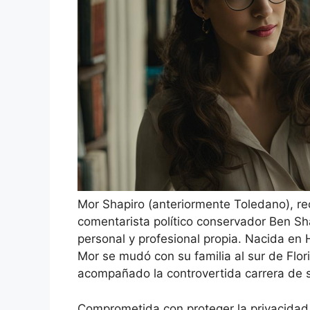
Mor Shapiro (anteriormente Toledano), r
comentarista político conservador Ben Sh
personal y profesional propia. Nacida en H
Mor se mudó con su familia al sur de Flo
acompañado la controvertida carrera de 
Comprometida con proteger la privacidad 