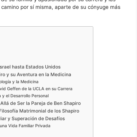
se camino por sí misma, aparte de su cónyuge más
Israel hasta Estados Unidos
ro y su Aventura en la Medicina
ología y la Medicina
avid Geffen de la UCLA en su Carrera
 y el Desarrollo Personal
Allá de Ser la Pareja de Ben Shapiro
ilosofía Matrimonial de los Shapiro
liar y Superación de Desafíos
 una Vida Familiar Privada