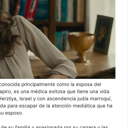
econocida principalmente como la esposa del
apiro, es una médica exitosa que tiene una vida
erzliya, Israel y con ascendencia judía marroquí,
rida para escapar de la atención mediática que ha
su esposo.
de su familia y apasionada por su carrera y las