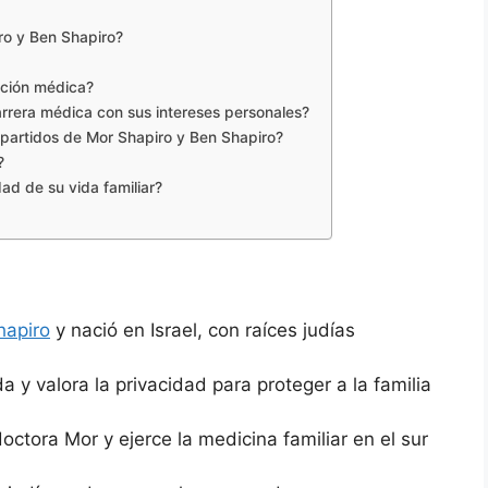
o y Ben Shapiro?
ción médica?
rrera médica con sus intereses personales?
mpartidos de Mor Shapiro y Ben Shapiro?
?
ad de su vida familiar?
hapiro
y nació en Israel, con raíces judías
a y valora la privacidad para proteger a la familia
ctora Mor y ejerce la medicina familiar en el sur