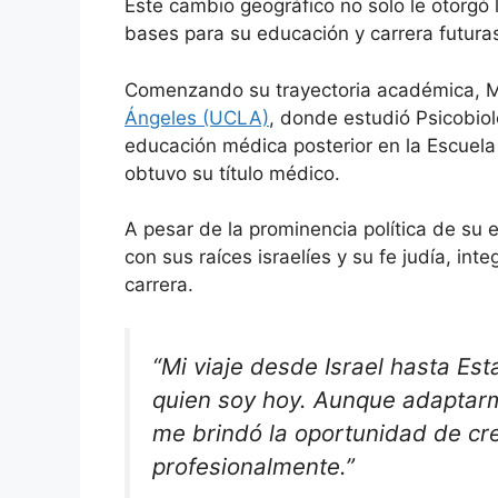
Este cambio geográfico no solo le otorgó 
bases para su educación y carrera futura
Comenzando su trayectoria académica, Mo
Ángeles (UCLA)
, donde estudió Psicobio
educación médica posterior en la Escuel
obtuvo su título médico.
A pesar de la prominencia política de su
con sus raíces israelíes y su fe judía, in
carrera.
“Mi viaje desde Israel hasta E
quien soy hoy. Aunque adaptarm
me brindó la oportunidad de cr
profesionalmente.”