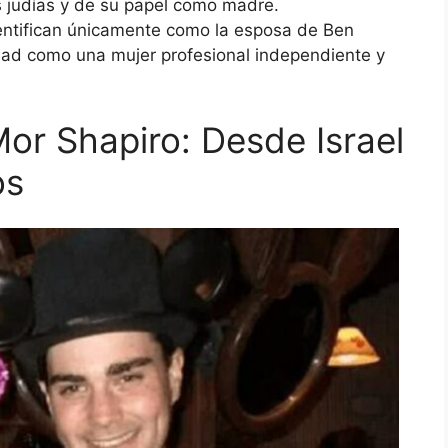
es judías y de su papel como madre.
identifican únicamente como la esposa de Ben
dad como una mujer profesional independiente y
Mor Shapiro: Desde Israel
os