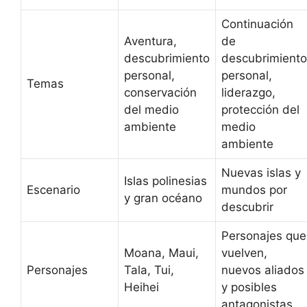
Continuación
Aventura,
de
descubrimiento
descubrimiento
personal,
personal,
Temas
conservación
liderazgo,
del medio
protección del
ambiente
medio
ambiente
Nuevas islas y
Islas polinesias
Escenario
mundos por
y gran océano
descubrir
Personajes que
Moana, Maui,
vuelven,
Personajes
Tala, Tui,
nuevos aliados
Heihei
y posibles
antagonistas