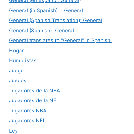
General (en español: General)
General (in Spanish) = General
General (Spanish Translation): General
General (Spanish): General
General translates to "General" in Spanish.
Hogar
Humoristas
Juego
Juegos
Jugadores de la NBA
Jugadores de la NFL.
Jugadores NBA
Jugadores NFL
Ley