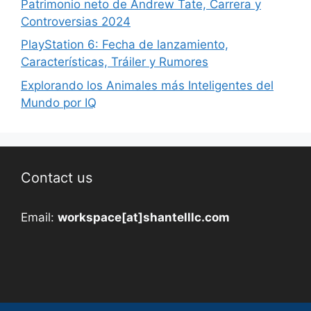
Patrimonio neto de Andrew Tate, Carrera y
Controversias 2024
PlayStation 6: Fecha de lanzamiento,
Características, Tráiler y Rumores
Explorando los Animales más Inteligentes del
Mundo por IQ
Contact us
Email:
workspace[at]shantelllc.com