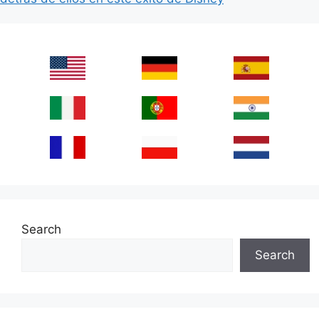
Search
Search