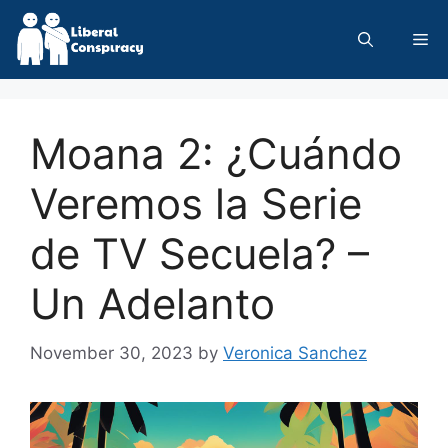
Skip
to
Me
content
Moana 2: ¿Cuándo
Veremos la Serie
de TV Secuela? –
Un Adelanto
November 30, 2023
by
Veronica Sanchez