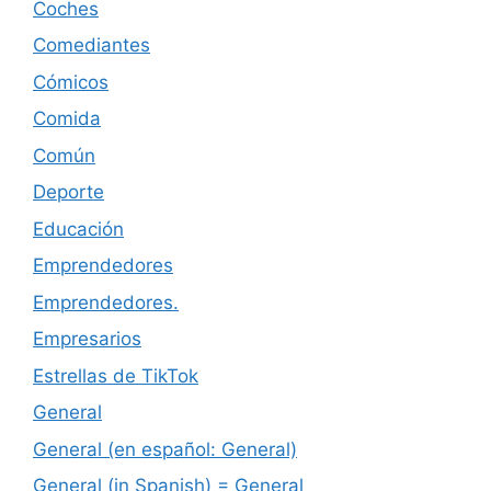
Coches
Comediantes
Cómicos
Comida
Común
Deporte
Educación
Emprendedores
Emprendedores.
Empresarios
Estrellas de TikTok
General
General (en español: General)
General (in Spanish) = General