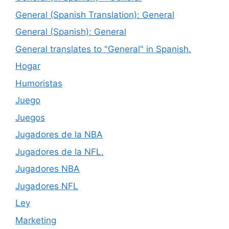
General (Spanish Translation): General
General (Spanish): General
General translates to "General" in Spanish.
Hogar
Humoristas
Juego
Juegos
Jugadores de la NBA
Jugadores de la NFL.
Jugadores NBA
Jugadores NFL
Ley
Marketing