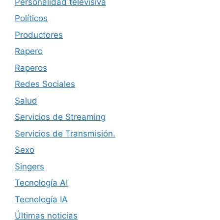
Personalidad televisiva
Políticos
Productores
Rapero
Raperos
Redes Sociales
Salud
Servicios de Streaming
Servicios de Transmisión.
Sexo
Singers
Tecnología AI
Tecnología IA
Últimas noticias