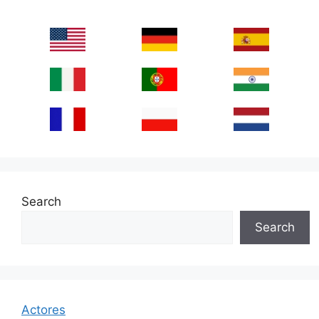
Search
Search
Actores