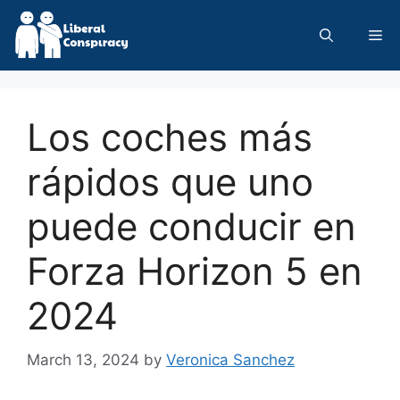
Skip
to
Me
content
Los coches más
rápidos que uno
puede conducir en
Forza Horizon 5 en
2024
March 13, 2024
by
Veronica Sanchez