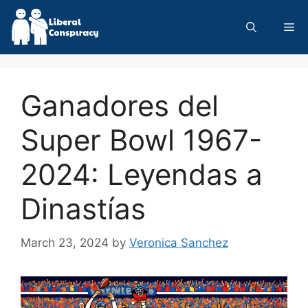
Skip
to
Me
content
Ganadores del
Super Bowl 1967-
2024: Leyendas a
Dinastías
March 23, 2024
by
Veronica Sanchez