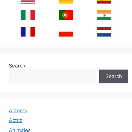
Search
Search
Actores
Actriz
Animales