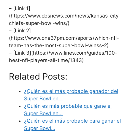
– [Link 1]
(https://www.cbsnews.com/news/kansas-city-
chiefs-super-bowl-wins/)
– [Link 2]
(https://www.one37pm.com/sports/which-nfl-
team-has-the-most-super-bowl-winss-2)
– [Link 3](https://www.lines.com/guides/100-
best-nfl-players-all-time/1343)
Related Posts:
¿Quién es el más probable ganador del
Super Bowl en…
¿Quién es más probable que gane el
Super Bowl en…
¿Quién es el más probable para ganar el
Super Bowl…