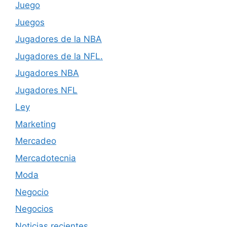
Juego
Juegos
Jugadores de la NBA
Jugadores de la NFL.
Jugadores NBA
Jugadores NFL
Ley
Marketing
Mercadeo
Mercadotecnia
Moda
Negocio
Negocios
Noticias recientes