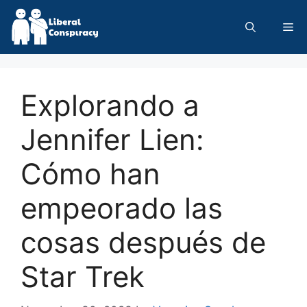
Skip
to
Me
content
Explorando a
Jennifer Lien:
Cómo han
empeorado las
cosas después de
Star Trek