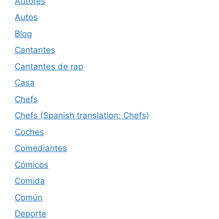
Autores
Autos
Blog
Cantantes
Cantantes de rap
Casa
Chefs
Chefs (Spanish translation: Chefs)
Coches
Comediantes
Cómicos
Comida
Común
Deporte