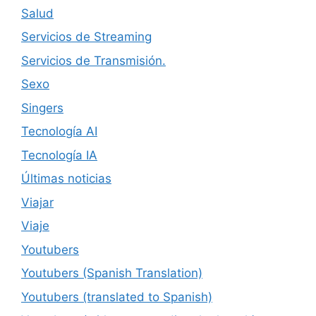
Salud
Servicios de Streaming
Servicios de Transmisión.
Sexo
Singers
Tecnología AI
Tecnología IA
Últimas noticias
Viajar
Viaje
Youtubers
Youtubers (Spanish Translation)
Youtubers (translated to Spanish)