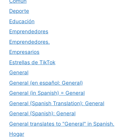
Común
Deporte
Educación
Emprendedores
Emprendedores.
Empresarios
Estrellas de TikTok
General
General (en español: General)
General (in Spanish) = General
General (Spanish Translation): General
General (Spanish): General
General translates to "General" in Spanish.
Hogar