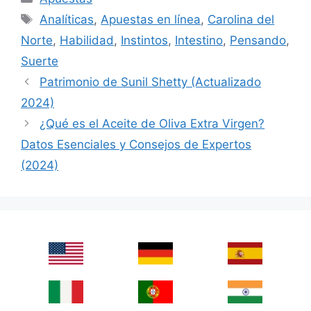
Tags
Analíticas
,
Apuestas en línea
,
Carolina del
Norte
,
Habilidad
,
Instintos
,
Intestino
,
Pensando
,
Suerte
Patrimonio de Sunil Shetty (Actualizado
2024)
¿Qué es el Aceite de Oliva Extra Virgen?
Datos Esenciales y Consejos de Expertos
(2024)