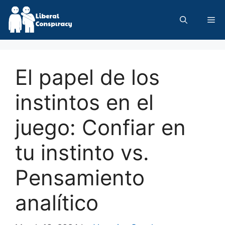
Skip
to
Me
content
El papel de los
instintos en el
juego: Confiar en
tu instinto vs.
Pensamiento
analítico