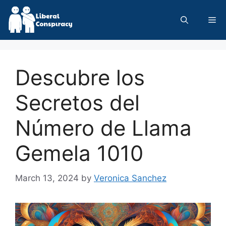
Skip
to
Me
content
Descubre los
Secretos del
Número de Llama
Gemela 1010
March 13, 2024
by
Veronica Sanchez