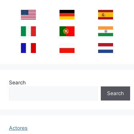
Search
Search
Actores