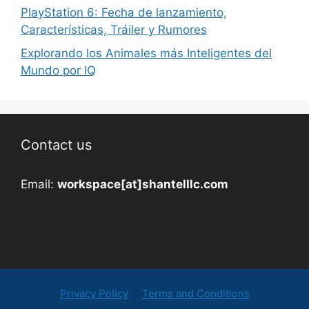
PlayStation 6: Fecha de lanzamiento,
Características, Tráiler y Rumores
Explorando los Animales más Inteligentes del
Mundo por IQ
Contact us
Email:
workspace[at]shantelllc.com
Privacy Policy
Terms and Conditions