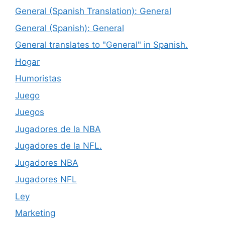
General (Spanish Translation): General
General (Spanish): General
General translates to "General" in Spanish.
Hogar
Humoristas
Juego
Juegos
Jugadores de la NBA
Jugadores de la NFL.
Jugadores NBA
Jugadores NFL
Ley
Marketing