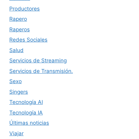
Productores
Rapero
Raperos
Redes Sociales
Salud
Servicios de Streaming
Servicios de Transmisión.
Sexo
Singers
Tecnología AI
Tecnología IA
Últimas noticias
Viajar