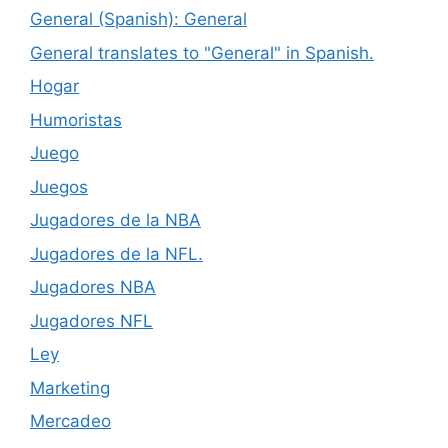
General (Spanish): General
General translates to "General" in Spanish.
Hogar
Humoristas
Juego
Juegos
Jugadores de la NBA
Jugadores de la NFL.
Jugadores NBA
Jugadores NFL
Ley
Marketing
Mercadeo