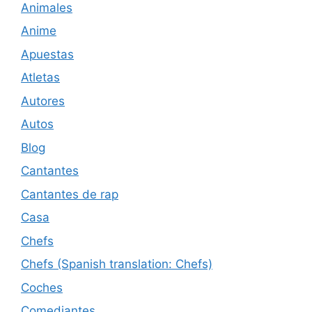
Animales
Anime
Apuestas
Atletas
Autores
Autos
Blog
Cantantes
Cantantes de rap
Casa
Chefs
Chefs (Spanish translation: Chefs)
Coches
Comediantes