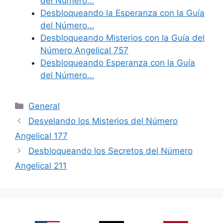
del Número…
Desbloqueando la Esperanza con la Guía
del Número…
Desbloqueando Misterios con la Guía del
Número Angelical 757
Desbloqueando Esperanza con la Guía
del Número…
Categories
General
Desvelando los Misterios del Número
Angelical 177
Desbloqueando los Secretos del Número
Angelical 211