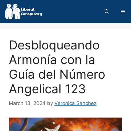
Skip
to
Me
content
Desbloqueando
Armonía con la
Guía del Número
Angelical 123
March 13, 2024
by
Veronica Sanchez