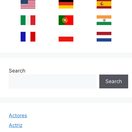
Search
Search
Actores
Actriz