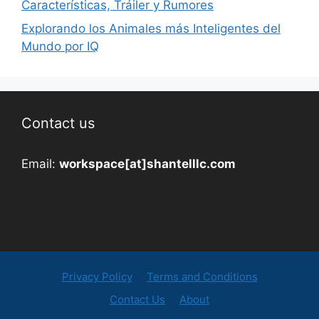
Características, Tráiler y Rumores
Explorando los Animales más Inteligentes del
Mundo por IQ
Contact us
Email:
workspace[at]shantelllc.com
Privacy Policy
Terms and Conditions
Contact Us
About