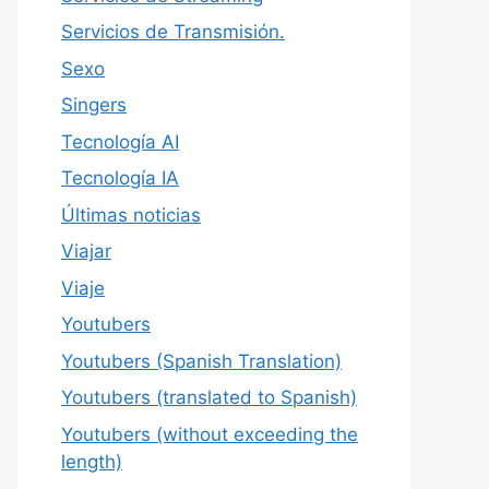
Servicios de Transmisión.
Sexo
Singers
Tecnología AI
Tecnología IA
Últimas noticias
Viajar
Viaje
Youtubers
Youtubers (Spanish Translation)
Youtubers (translated to Spanish)
Youtubers (without exceeding the
length)