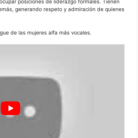
n ocupar posiciones de liderazgo formales. Tienen
 demás, generando respeto y admiración de quienes
ingue de las mujeres alfa más vocales.