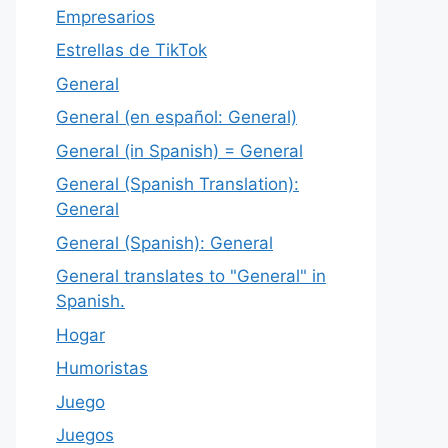
Empresarios
Estrellas de TikTok
General
General (en español: General)
General (in Spanish) = General
General (Spanish Translation):
General
General (Spanish): General
General translates to "General" in
Spanish.
Hogar
Humoristas
Juego
Juegos