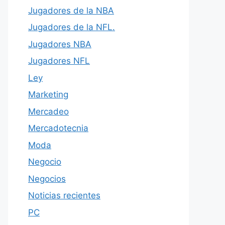
Jugadores de la NBA
Jugadores de la NFL.
Jugadores NBA
Jugadores NFL
Ley
Marketing
Mercadeo
Mercadotecnia
Moda
Negocio
Negocios
Noticias recientes
PC