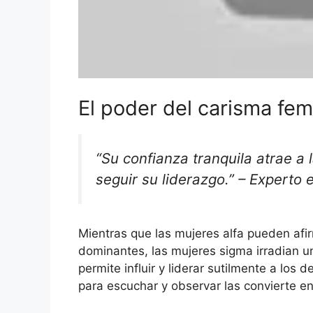
El poder del carisma fe
“Su confianza tranquila atrae a
seguir su liderazgo.” – Experto
Mientras que las mujeres alfa pueden afi
dominantes, las mujeres sigma irradian un
permite influir y liderar sutilmente a lo
para escuchar y observar las convierte en