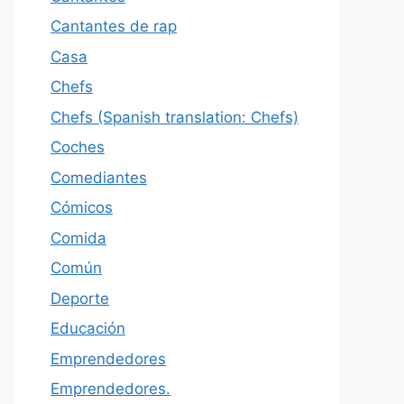
Cantantes de rap
Casa
Chefs
Chefs (Spanish translation: Chefs)
Coches
Comediantes
Cómicos
Comida
Común
Deporte
Educación
Emprendedores
Emprendedores.