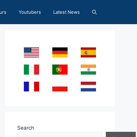
urs
Youtubers
Latest News
Search