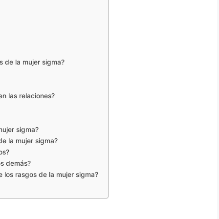
 de la mujer sigma?
en las relaciones?
mujer sigma?
de la mujer sigma?
os?
los demás?
los rasgos de la mujer sigma?