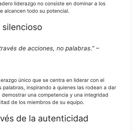
dero liderazgo no consiste en dominar a los
ue alcancen todo su potencial.
 silencioso
 través de acciones, no palabras.” –
erazgo único que se centra en liderar con el
 palabras, inspirando a quienes las rodean a dar
Al demostrar una competencia y una integridad
altad de los miembros de su equipo.
avés de la autenticidad