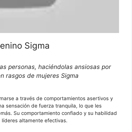
menino Sigma
 las personas, haciéndolas ansiosas por
 en rasgos de mujeres Sigma
rmarse a través de comportamientos asertivos y
a sensación de fuerza tranquila, lo que les
s demás. Su comportamiento confiado y su habilidad
 líderes altamente efectivas.