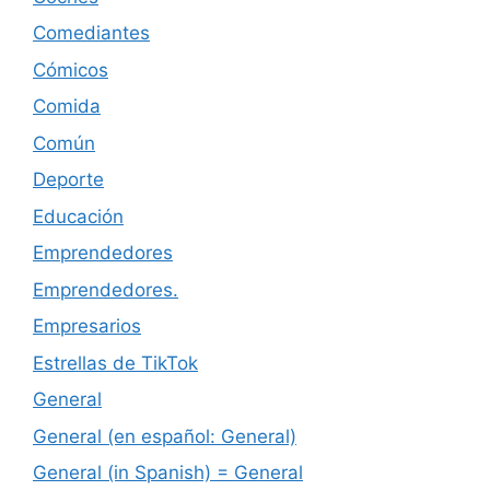
Comediantes
Cómicos
Comida
Común
Deporte
Educación
Emprendedores
Emprendedores.
Empresarios
Estrellas de TikTok
General
General (en español: General)
General (in Spanish) = General