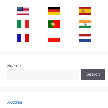
Search
Search
Actores