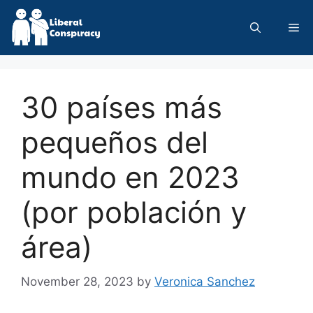
Skip
to
Me
content
30 países más
pequeños del
mundo en 2023
(por población y
área)
November 28, 2023
by
Veronica Sanchez