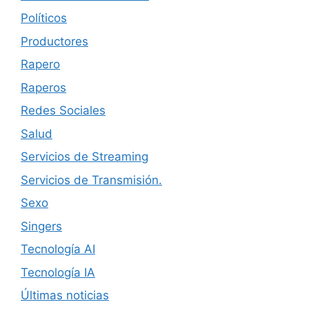
Políticos
Productores
Rapero
Raperos
Redes Sociales
Salud
Servicios de Streaming
Servicios de Transmisión.
Sexo
Singers
Tecnología AI
Tecnología IA
Últimas noticias