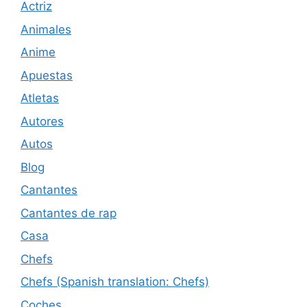
Actriz
Animales
Anime
Apuestas
Atletas
Autores
Autos
Blog
Cantantes
Cantantes de rap
Casa
Chefs
Chefs (Spanish translation: Chefs)
Coches