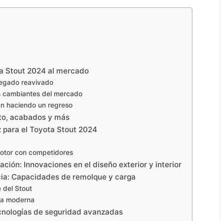
ota Stout 2024 al mercado
 legado reavivado
s cambiantes del mercado
n haciendo un regreso
to, acabados y más
z para el Toyota Stout 2024
motor con competidores
ación: Innovaciones en el diseño exterior y interior
ncia: Capacidades de remolque y carga
 del Stout
ta moderna
ecnologías de seguridad avanzadas