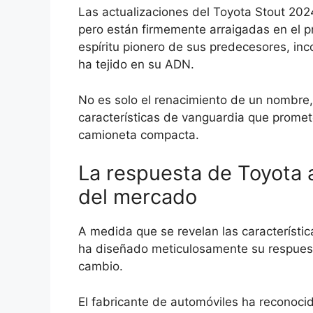
Las actualizaciones del Toyota Stout 20
pero están firmemente arraigadas en el p
espíritu pionero de sus predecesores, i
ha tejido en su ADN.
No es solo el renacimiento de un nombre, 
características de vanguardia que prome
camioneta compacta.
La respuesta de Toyota
del mercado
A medida que se revelan las característi
ha diseñado meticulosamente su respue
cambio.
El fabricante de automóviles ha reconoci