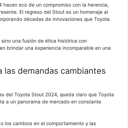
24 hacen eco de un compromiso con la herencia,
resente. El regreso del Stout es un homenaje al
ncorporando décadas de innovaciones que Toyota
sino una fusión de ética histórica con
ten brindar una experiencia incomparable en una
 a las demandas cambiantes
cas del Toyota Stout 2024, queda claro que Toyota
sta a un panorama de mercado en constante
do los cambios en el comportamiento y las