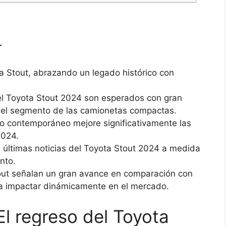
r
ta Stout, abrazando un legado histórico con
el Toyota Stout 2024 son esperados con gran
ir el segmento de las camionetas compactas.
do contemporáneo mejore significativamente las
2024.
s últimas noticias del Toyota Stout 2024 a medida
nto.
out señalan un gran avance en comparación con
ra impactar dinámicamente en el mercado.
 El regreso del Toyota