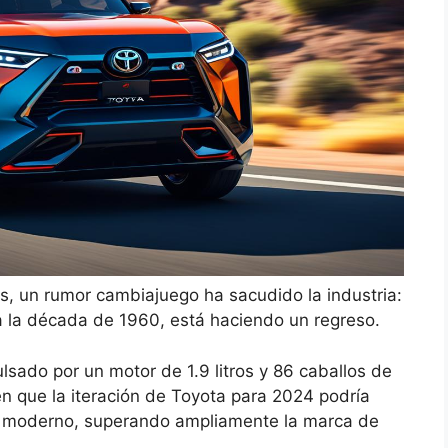
, un rumor cambiajuego ha sacudido la industria:
a la década de 1960, está haciendo un regreso.
lsado por un motor de 1.9 litros y 86 caballos de
en que la iteración de Toyota para 2024 podría
do moderno, superando ampliamente la marca de