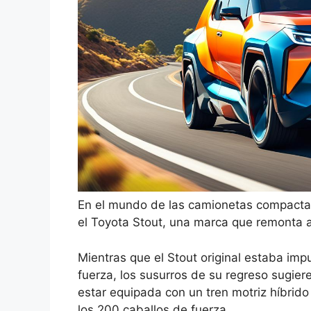
En el mundo de las camionetas compactas
el Toyota Stout, una marca que remonta 
Mientras que el Stout original estaba impu
fuerza, los susurros de su regreso sugier
estar equipada con un tren motriz híbri
los 200 caballos de fuerza.