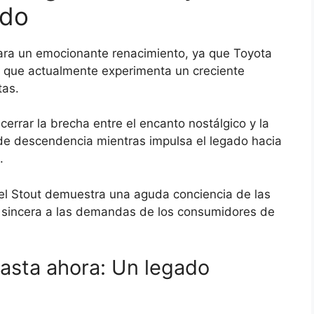
ado
para un emocionante renacimiento, ya que Toyota
o que actualmente experimenta un creciente
tas.
errar la brecha entre el encanto nostálgico y la
 de descendencia mientras impulsa el legado hacia
.
el Stout demuestra una aguda conciencia de las
 sincera a las demandas de los consumidores de
hasta ahora: Un legado