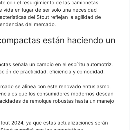
te con el resurgimiento de las camionetas
 vida en lugar de ser solo una necesidad
racterísticas del Stout reflejan la agilidad de
tendencias del mercado.
 compactas están haciendo un
ctas señala un cambio en el espíritu automotriz,
ión de practicidad, eficiencia y comodidad.
ercado se alinea con este renovado entusiasmo,
senciales que los consumidores modernos desean
acidades de remolque robustas hasta un manejo
Stout 2024, ya que estas actualizaciones serán