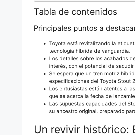
Tabla de contenidos
Principales puntos a destaca
Toyota está revitalizando la etique
tecnología híbrida de vanguardia.
Los detalles sobre los acabados d
interés, con el potencial de sacud
Se espera que un tren motriz híbri
especificaciones del Toyota Stout 
Los entusiastas están atentos a la
que se acerca la fecha de lanzamie
Las supuestas capacidades del St
su ancestro original, preparado pa
Un revivir histórico: