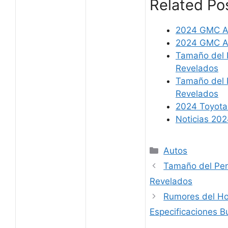
Related Po
2024 GMC Ac
2024 GMC Ac
Tamaño del 
Revelados
Tamaño del 
Revelados
2024 Toyota
Noticias 20
Categories
Autos
Tamaño del Pen
Revelados
Rumores del Ho
Especificaciones B