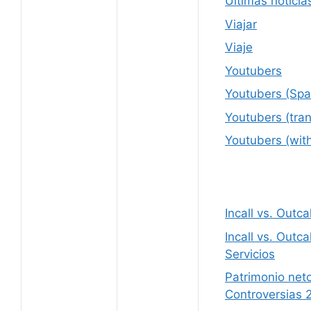
Últimas noticia
Viajar
Viaje
Youtubers
Youtubers (Spa
Youtubers (tran
Youtubers (wit
Incall vs. Outc
Incall vs. Outc
Servicios
Patrimonio net
Controversias 