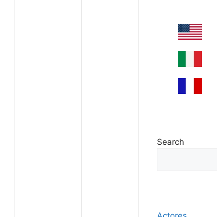
Search
Actores