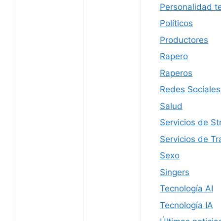
Personalidad te
Políticos
Productores
Rapero
Raperos
Redes Sociales
Salud
Servicios de S
Servicios de Tr
Sexo
Singers
Tecnología AI
Tecnología IA