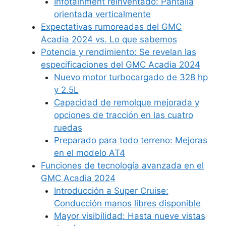
Infotainment reinventado: Pantalla
orientada verticalmente
Expectativas rumoreadas del GMC
Acadia 2024 vs. Lo que sabemos
Potencia y rendimiento: Se revelan las
especificaciones del GMC Acadia 2024
Nuevo motor turbocargado de 328 hp
y 2.5L
Capacidad de remolque mejorada y
opciones de tracción en las cuatro
ruedas
Preparado para todo terreno: Mejoras
en el modelo AT4
Funciones de tecnología avanzada en el
GMC Acadia 2024
Introducción a Super Cruise:
Conducción manos libres disponible
Mayor visibilidad: Hasta nueve vistas