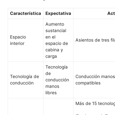
Característica
Expectativa
Act
Aumento
sustancial
Espacio
en el
Asientos de tres f
interior
espacio de
cabina y
carga
Tecnología
de
Tecnología de
Conducción manos l
conducción
conducción
compatibles
manos
libres
Más de 15 tecnolog