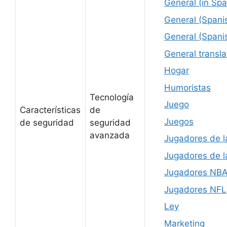
General (in Spa
General (Spanis
General (Spani
General transla
Hogar
Humoristas
Tecnología
Juego
Características
de
Juegos
de seguridad
seguridad
avanzada
Jugadores de 
Jugadores de l
Jugadores NB
Jugadores NFL
Ley
Marketing