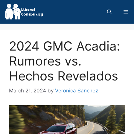
Skip
to
Me
content
2024 GMC Acadia:
Rumores vs.
Hechos Revelados
March 21, 2024
by
Veronica Sanchez