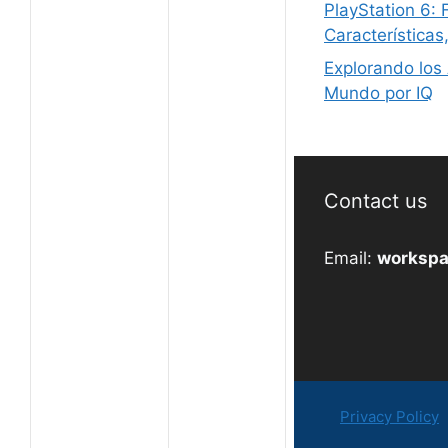
PlayStation 6:
Características
Explorando los
Mundo por IQ
Contact us
Email:
workspa
Privacy Policy