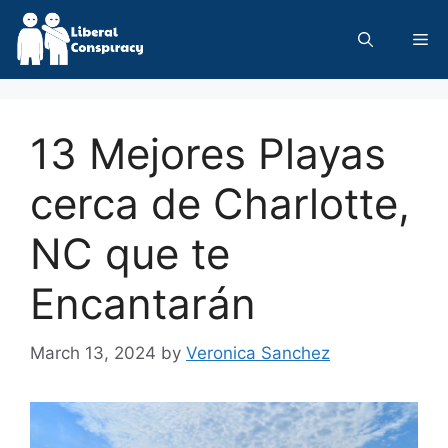
Skip
to
Me
content
13 Mejores Playas
cerca de Charlotte,
NC que te
Encantarán
March 13, 2024
by
Veronica Sanchez