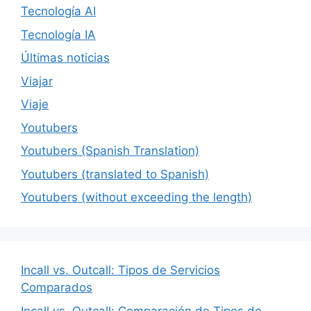
Tecnología AI
Tecnología IA
Últimas noticias
Viajar
Viaje
Youtubers
Youtubers (Spanish Translation)
Youtubers (translated to Spanish)
Youtubers (without exceeding the length)
Incall vs. Outcall: Tipos de Servicios
Comparados
Incall vs. Outcall: Comparación de Tipos de